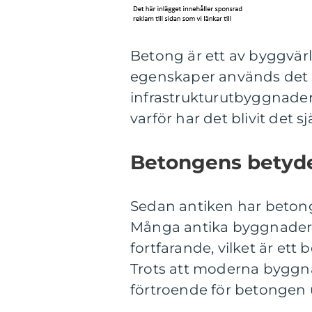
Betong är ett av byggvär
egenskaper används det i o
infrastrukturutbyggnade
varför har det blivit det s
Betongens betyde
Sedan antiken har betong
Många antika byggnader,
fortfarande, vilket är ett
Trots att moderna byggn
förtroende för betongen 