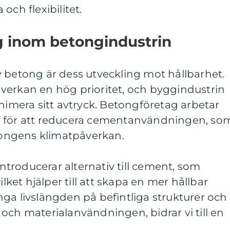
och flexibilitet.
g inom betongindustrin
 betong är dess utveckling mot hållbarhet.
verkan en hög prioritet, och byggindustrin
inimera sitt avtryck. Betongföretag arbetar
r för att reducera cementanvändningen, so
etongens klimatpåverkan.
troducerar alternativ till cement, som
ilket hjälper till att skapa en mer hållbar
ga livslängden på befintliga strukturer och
och materialanvändningen, bidrar vi till en