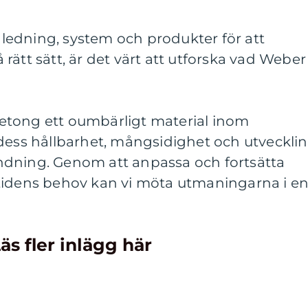
edning, system och produkter för att
rätt sätt, är det värt att utforska vad Weber
etong ett oumbärligt material inom
 dess hållbarhet, mångsidighet och utveckli
ndning. Genom att anpassa och fortsätta
tidens behov kan vi möta utmaningarna i e
äs fler inlägg här