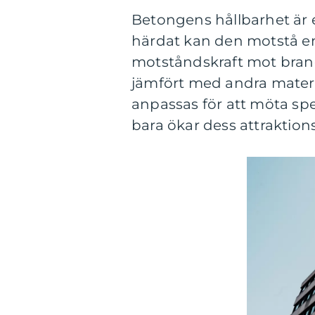
Betongens hållbarhet är e
härdat kan den motstå en
motståndskraft mot brand 
jämfört med andra mater
anpassas för att möta spec
bara ökar dess attraktions