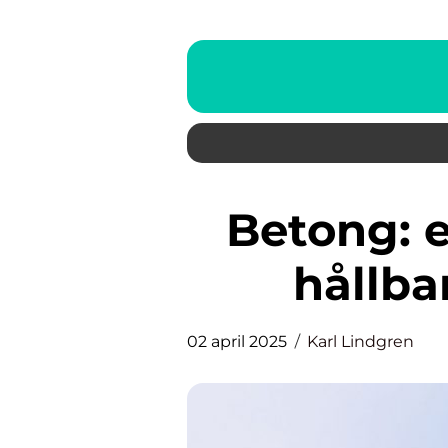
Betong: ett mångsidigt och
hållba
02 april 2025
Karl Lindgren