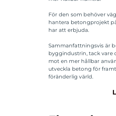
För den som behöver vägl
hantera betongprojekt på 
har att erbjuda.
Sammanfattningsvis är b
byggindustrin, tack vare
mot en mer hållbar anvä
utveckla betong för fram
föränderlig värld.
L