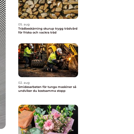
05. aug
Trädbeskärning skurup trygg trädvård
för friska och vackra träd
02. aug
Smidesarbeten för tunga maskiner så
undviker du kostsamma stopp