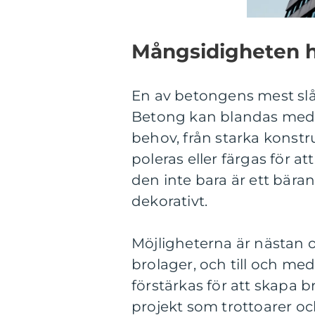
Mångsidigheten 
En av betongens mest sl
Betong kan blandas med oli
behov, från starka konstr
poleras eller färgas för a
den inte bara är ett bär
dekorativt.
Möjligheterna är nästan 
brolager, och till och med
förstärkas för att skapa 
projekt som trottoarer och