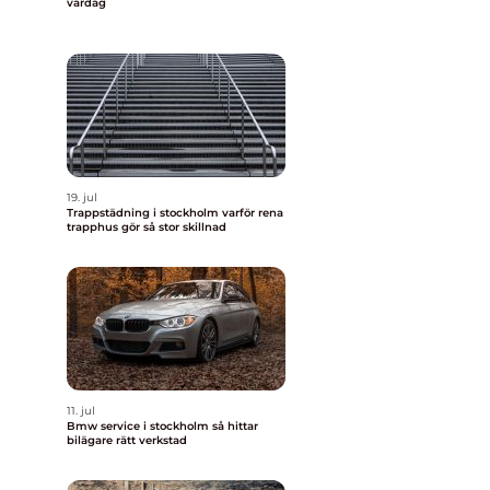
vardag
19. jul
Trappstädning i stockholm varför rena
trapphus gör så stor skillnad
11. jul
Bmw service i stockholm så hittar
bilägare rätt verkstad