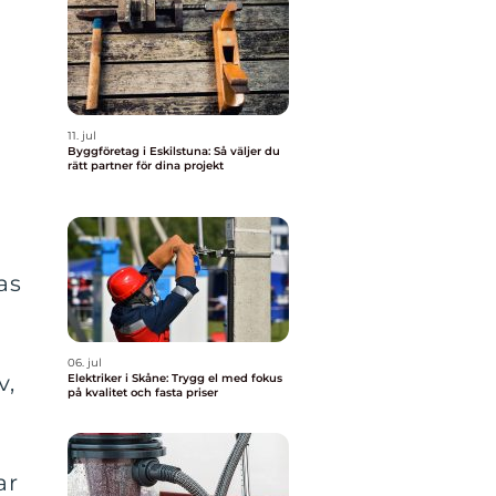
11. jul
Byggföretag i Eskilstuna: Så väljer du
rätt partner för dina projekt
as
06. jul
v,
Elektriker i Skåne: Trygg el med fokus
på kvalitet och fasta priser
ar