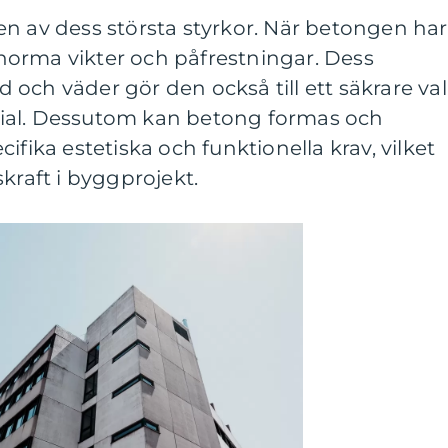
n av dess största styrkor. När betongen har
orma vikter och påfrestningar. Dess
och väder gör den också till ett säkrare val
ial. Dessutom kan betong formas och
ifika estetiska och funktionella krav, vilket
kraft i byggprojekt.