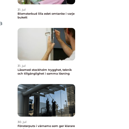
31. jul
Blomsterbud lilla edet omtanke i varje
bukett
a
31. jul
Låssmed stockholm trygghet, teknik
och tillgänglighet i samma lösning
30. jul
Fönsterputs i värnamo som ger klarare