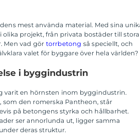
ldens mest använda material. Med sina unik
lika projekt, från privata bostäder till stora
r. Men vad gör
torrbetong
så speciellt, och
jälvklara valet för byggare över hela världen?
lse i byggindustrin
 varit en hörnsten inom byggindustrin.
 som den romerska Pantheon, står
 bevis på betongens styrka och hållbarhet.
ader ser annorlunda ut, ligger samma
under deras struktur.