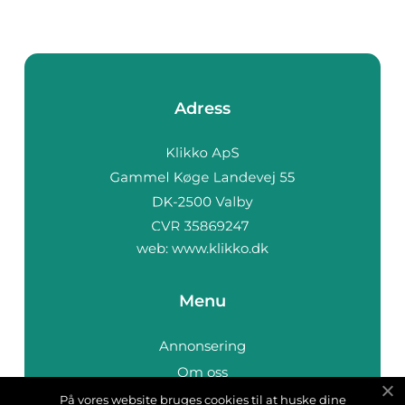
Adress
web:
www.klikko.dk
Menu
Annonsering
Om oss
Cookies
På vores website bruges cookies til at huske dine