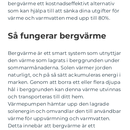
bergvärme ett kostnadseffektivt alternativ
som kan hjälpa till att sänka dina utgifter för
värme och varmvatten med upp till 80%.
Så fungerar bergvärme
Bergvärme är ett smart system som utnyttjar
den värme som lagrats i berggrunden under
sommarmånaderna. Solen värmer jorden
naturligt, och på så sätt ackumuleras energi i
marken. Genom att borra ett eller flera djupa
hål i berggrunden kan denna värme utvinnas
och transporteras till ditt hem.
Värmepumpen hämtar upp den lagrade
solenergin och omvandlar den till användbar
värme för uppvärmning och varmvatten.
Detta innebär att bergvärme är ett