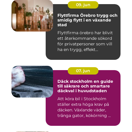
09. jun
Flyttfirma Örebro trygg och
smidig flytt i en växande
stad
Flyttfirma örebro har blivit
ett återkommande sökord
för privatpersoner som vill
ha en trygg, effekt...
07. jun
Däck stockholm en guide
till säkrare och smartare
däckval i huvudstaden
Att köra bil i Stockholm
ställer extra höga krav på
däcken. Växlande väder,
trånga gator, kökörning ...