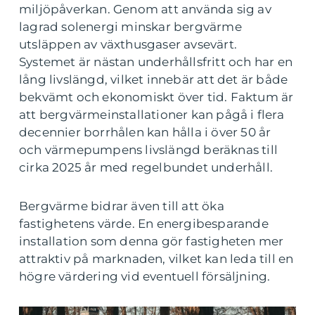
miljöpåverkan. Genom att använda sig av
lagrad solenergi minskar bergvärme
utsläppen av växthusgaser avsevärt.
Systemet är nästan underhållsfritt och har en
lång livslängd, vilket innebär att det är både
bekvämt och ekonomiskt över tid. Faktum är
att bergvärmeinstallationer kan pågå i flera
decennier borrhålen kan hålla i över 50 år
och värmepumpens livslängd beräknas till
cirka 2025 år med regelbundet underhåll.
Bergvärme bidrar även till att öka
fastighetens värde. En energibesparande
installation som denna gör fastigheten mer
attraktiv på marknaden, vilket kan leda till en
högre värdering vid eventuell försäljning.