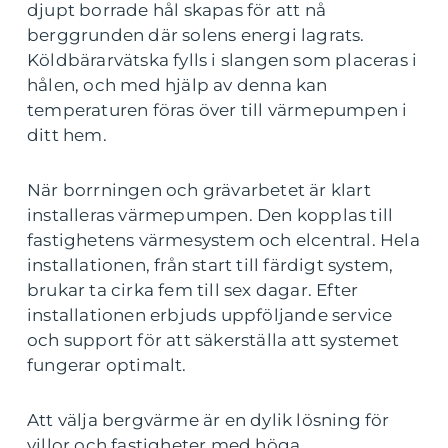
djupt borrade hål skapas för att nå
berggrunden där solens energi lagrats.
Köldbärarvätska fylls i slangen som placeras i
hålen, och med hjälp av denna kan
temperaturen föras över till värmepumpen i
ditt hem.
När borrningen och grävarbetet är klart
installeras värmepumpen. Den kopplas till
fastighetens värmesystem och elcentral. Hela
installationen, från start till färdigt system,
brukar ta cirka fem till sex dagar. Efter
installationen erbjuds uppföljande service
och support för att säkerställa att systemet
fungerar optimalt.
Att välja bergvärme är en dylik lösning för
villor och fastigheter med höga