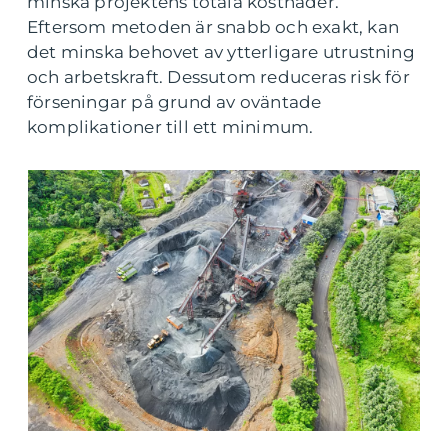
minska projektens totala kostnader.
Eftersom metoden är snabb och exakt, kan
det minska behovet av ytterligare utrustning
och arbetskraft. Dessutom reduceras risk för
förseningar på grund av oväntade
komplikationer till ett minimum.