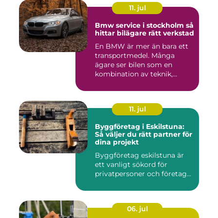
11. jul
Bmw service i stockholm så
hittar bilägare rätt verkstad
En BMW är mer än bara ett
transportmedel. Många
ägare ser bilen som en
kombination av teknik,
komfor...
11. jul
Byggföretag i Eskilstuna:
Så väljer du rätt partner för
dina projekt
Byggföretag eskilstuna är
ett vanligt sökord för
privatpersoner och företag...
06. jul