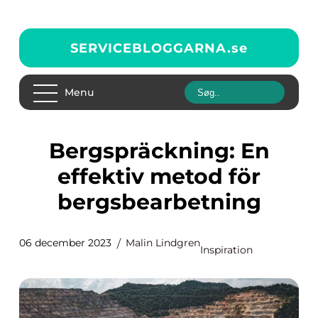
SERVICEBLOGGARNA.
se
Menu
Bergspräckning: En
effektiv metod för
bergsbearbetning
06 december 2023
Malin Lindgren
Inspiration