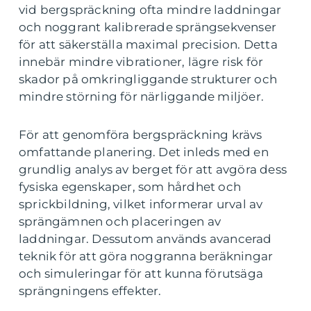
vid bergspräckning ofta mindre laddningar
och noggrant kalibrerade sprängsekvenser
för att säkerställa maximal precision. Detta
innebär mindre vibrationer, lägre risk för
skador på omkringliggande strukturer och
mindre störning för närliggande miljöer.
För att genomföra bergspräckning krävs
omfattande planering. Det inleds med en
grundlig analys av berget för att avgöra dess
fysiska egenskaper, som hårdhet och
sprickbildning, vilket informerar urval av
sprängämnen och placeringen av
laddningar. Dessutom används avancerad
teknik för att göra noggranna beräkningar
och simuleringar för att kunna förutsäga
sprängningens effekter.