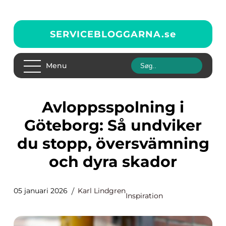
SERVICEBLOGGARNA.
se
Menu
Avloppsspolning i
Göteborg: Så undviker
du stopp, översvämning
och dyra skador
05 januari 2026
Karl Lindgren
Inspiration