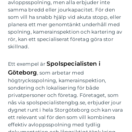
avloppsspolning, men alla erbjuder inte
samma bredd eller jourkapacitet. För den
som vill ha snabb hjälp vid akuta stopp, eller
planera ett mer genomtänkt underhåll med
spolning, kamerainspektion och kartering av
rör, kan ett specialiserat företag göra stor
skillnad.
Spolspecialisten i
Ett exempel är
Göteborg
, som arbetar med
högtrycksspolning, kamerainspektion,
sondering och lokalisering för både
privatpersoner och företag. Företaget, som
nås via spolspecialistengbg.se, erbjuder jour
dygnet runt i hela Storgöteborg och kan vara
ett relevant val för den som vill kombinera
effektiv avloppsspolning med tydlig