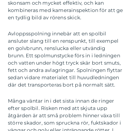
skonsam och mycket effektiv, och kan
kombineras med kamerainspektion för att ge
en tydlig bild av rörens skick.
Avloppsspolning innebär att en spolbil
ansluter slang till en renspunkt, till exempel
en golvbrunn, renslucka eller utvändig
brunn. Ett spolmunstycke förs in i ledningen
och vatten under högt tryck skär bort smuts,
fett och andra avlagringar. Spolningen flyttar
sedan vidare materialet till huvudledningen
där det transporteras bort på normalt sätt.
Många väntar in i det sista innan de ringer
efter spolbil. Risken med att skjuta upp
åtgärden är att små problem hinner växa till
större skador, som spruckna rör, fuktskador i
väggar och golv eller inträngande rötter. I