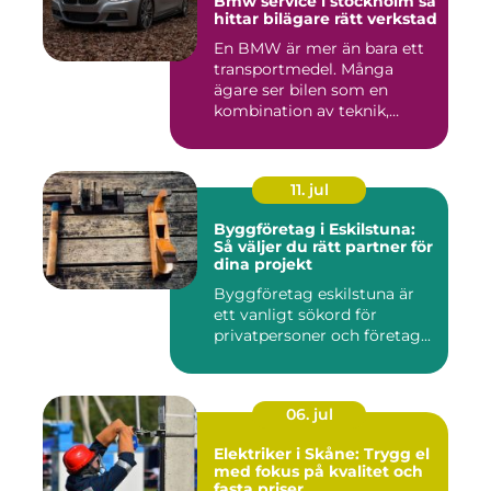
Bmw service i stockholm så
hittar bilägare rätt verkstad
En BMW är mer än bara ett
transportmedel. Många
ägare ser bilen som en
kombination av teknik,
komfor...
11. jul
Byggföretag i Eskilstuna:
Så väljer du rätt partner för
dina projekt
Byggföretag eskilstuna är
ett vanligt sökord för
privatpersoner och företag...
06. jul
Elektriker i Skåne: Trygg el
med fokus på kvalitet och
fasta priser