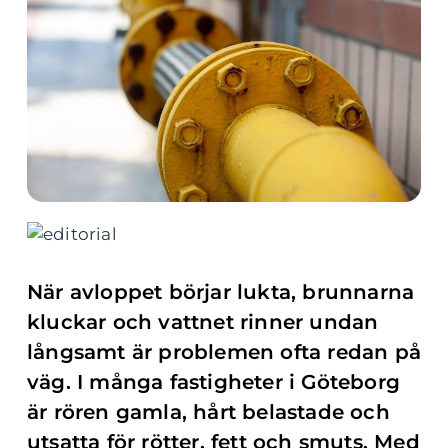
När avloppet börjar lukta, brunnarna
kluckar och vattnet rinner undan
långsamt är problemen ofta redan på
väg. I många fastigheter i Göteborg
är rören gamla, hårt belastade och
utsatta för rötter, fett och smuts. Med