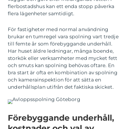
flerbostadshus kan ett enda stopp påverka
flera lägenheter samtidigt.
För fastigheter med normal användning
brukar en tumregel vara spolning vart tredje
till femte år som förebyggande underhåll.
Har huset äldre ledningar, många boende,
storkök eller verksamheter med mycket fett
och smuts kan spolning behövas oftare. En
bra start är ofta en kombination av spolning
och kamerainspektion för att sätta en
underhållsplan utifrån det faktiska skicket.
Förebyggande underhåll,
kostnader och val av