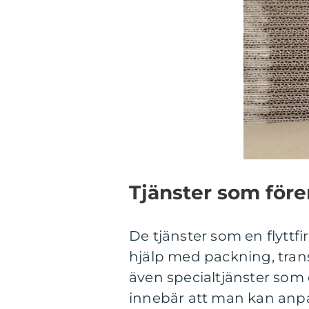
Tjänster som före
De tjänster som en flyttfi
hjälp med packning, tran
även specialtjänster so
innebär att man kan anpa