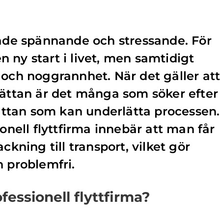
både spännande och stressande. För
 ny start i livet, men samtidigt
 och noggrannhet. När det gäller at
ollhättan är det många som söker efter
hättan som kan underlätta processen.
ionell flyttfirma innebär att man får
ckning till transport, vilket gör
h problemfri.
ofessionell flyttfirma?