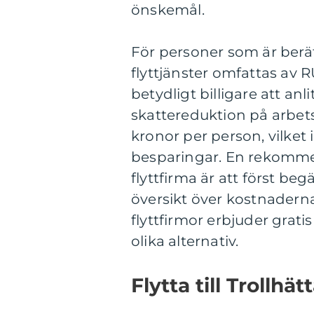
önskemål.
För personer som är berät
flyttjänster omfattas av 
betydligt billigare att an
skattereduktion på arbets
kronor per person, vilket
besparingar. En rekommen
flyttfirma är att först beg
översikt över kostnaderna 
flyttfirmor erbjuder gratis
olika alternativ.
Flytta till Trollhät