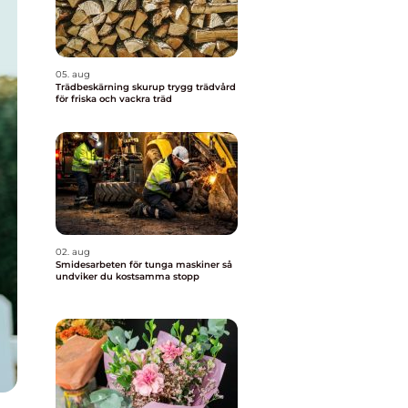
05. aug
Trädbeskärning skurup trygg trädvård
för friska och vackra träd
02. aug
Smidesarbeten för tunga maskiner så
undviker du kostsamma stopp