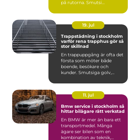
på rutorna. Smutsi...
19. jul
Trappstädning i stockholm
varför rena trapphus gör så
stor skillnad
En trappuppgång är ofta det
första som möter både
boende, besökare och
kunder. Smutsiga golv,
dammig...
11. jul
Bmw service i stockholm så
hittar bilägare rätt verkstad
En BMW är mer än bara ett
transportmedel. Många
ägare ser bilen som en
kombination av teknik,