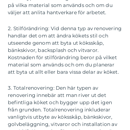
på vilka material som används och om du
väljer att anlita hantverkare för arbetet.
2. Stilförändring: Vid denna typ av renovering
handlar det om att ändra kökets stil och
utseende genom att byta ut köksskåp,
bänkskivor, backsplash och vitvaror.
Kostnaden för stilförändring beror på vilket
material som används och om du planerar
att byta ut allt eller bara vissa delar av köket.
3. Totalrenovering: Den här typen av
renovering innebär att man river ut det
befintliga köket och bygger upp det igen
från grunden. Totalrenovering inkluderar
vanligtvis utbyte av köksskåp, bänkskivor,
golvbeläggning, vitvaror och installation av