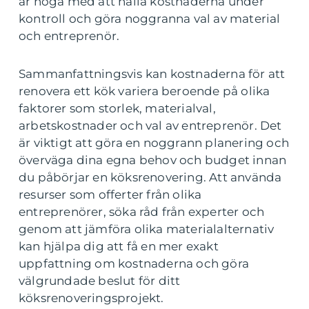
är noga med att hålla kostnaderna under
kontroll och göra noggranna val av material
och entreprenör.
Sammanfattningsvis kan kostnaderna för att
renovera ett kök variera beroende på olika
faktorer som storlek, materialval,
arbetskostnader och val av entreprenör. Det
är viktigt att göra en noggrann planering och
överväga dina egna behov och budget innan
du påbörjar en köksrenovering. Att använda
resurser som offerter från olika
entreprenörer, söka råd från experter och
genom att jämföra olika materialalternativ
kan hjälpa dig att få en mer exakt
uppfattning om kostnaderna och göra
välgrundade beslut för ditt
köksrenoveringsprojekt.