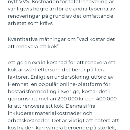
nytt VVS. Kostnaden för totalrenovering är
vanligtvis högre än för de andra typerna av
renoveringar på grund av det omfattande
arbetet som krävs.
Kvantitativa mätningar om ”vad kostar det
att renovera ett kök”
Att ge en exakt kostnad för att renovera ett
kök är svårt eftersom det beror på flera
faktorer. Enligt en undersökning utförd av
Hemnet, en populär online-plattform för
bostadsförmedling i Sverige, kostar det i
genomsnitt mellan 200 000 kr och 400 000
kr att renovera ett kök. Denna siffra
inkluderar materialkostnader och
arbetskostnader. Det är viktigt att notera att
kostnaden kan variera beroende på storlek,