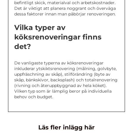
befintligt skick, materialval och arbetskostnader.
Det är viktigt att planera noggrant och överväga
dessa faktorer innan man påbörjar renoveringen.
Vilka typer av
köksrenoveringar finns
det?
De vanligaste typerna av köksrenoveringar
inkluderar ytskiktsrenovering (målning, golvbyte,
uppfräschning av skåp), stilförändring (byte av
skåp, bänkskivor, backsplash) och totalrenovering
(rivning och återuppbyggnad av hela köket).
Vilken typ som är lämplig beror på individuella
behov och budget.
Läs fler inlägg här