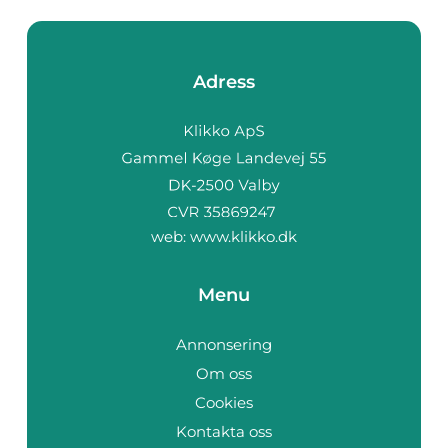
Adress
web:
www.klikko.dk
Menu
Annonsering
Om oss
Cookies
Kontakta oss