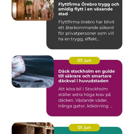
Flyttfirma Örebro trygg och
smidig flytt i en växande
stad
Flyttfirma örebro har blivit
ett återkommande sökord
för privatpersoner som vill
ha en trygg, effekt...
07. jun
Däck stockholm en guide
till säkrare och smartare
däckval i huvudstaden
Att köra bil i Stockholm
ställer extra höga krav på
däcken. Växlande väder,
trånga gator, kökörning ...
01. jun