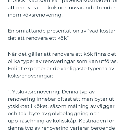
inblick i vad som kan påverka kostnaden för
att renovera ett kök och nuvarande trender
inom köksrenovering.
En omfattande presentation av ”vad kostar
det att renovera ett kök”
När det gäller att renovera ett kök finns det
olika typer av renoveringar som kan utföras.
Enligt experter är de vanligaste typerna av
köksrenoveringar:
1. Ytskiktsrenovering: Denna typ av
renovering innebär oftast att man byter ut
ytskiktet i köket, såsom målning av väggar
och tak, byte av golvbeläggning och
uppfräschning av köksskåp. Kostnaden för
denna typ av renovering varierar beroende