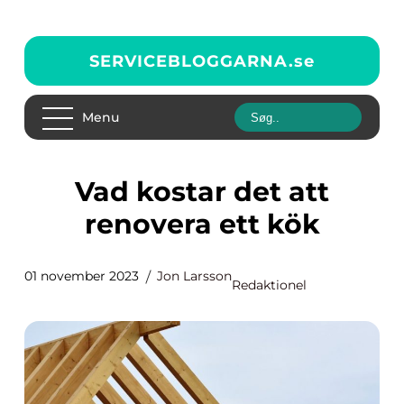
SERVICEBLOGGARNA.
se
Menu
Vad kostar det att
renovera ett kök
01 november 2023
Jon Larsson
Redaktionel