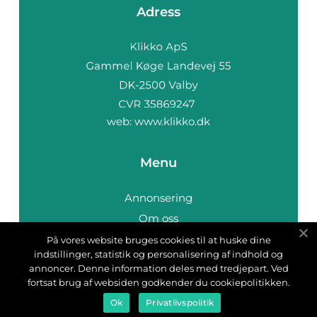
Adress
web:
www.klikko.dk
Menu
Annonsering
Om oss
Cookies
På vores website bruges cookies til at huske dine
indstillinger, statistik og personalisering af indhold og
Kontakta oss
annoncer. Denne information deles med tredjepart. Ved
Sitemap
fortsat brug af websiden godkender du cookiepolitikken.
Ok
Privatlivspolitik