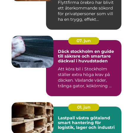
Flyttfirma örebro har blivit
ett återkommande sökord
för privatpersoner som vill
ha en trygg, effekt...
07. jun
Däck stockholm en guide
till säkrare och smartare
däckval i huvudstaden
Att köra bil i Stockholm
ställer extra höga krav på
däcken. Växlande väder,
trånga gator, kökörning ...
01. jun
Lastpall västra götaland
smart hantering för
logistik, lager och industri