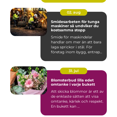
02. aug
Smidesarbeten för tunga
maskiner så undviker du
kostsamma stopp
Smide för maskindelar
handlar om mer än att bara
laga sprickor i stål. För
företag inom bygg, entrep...
31. jul
Blomsterbud lilla edet
omtanke i varje bukett
Att skicka blommor är ett av
de enklaste sätten att visa
omtanke, kärlek och respekt.
En bukett kan ...