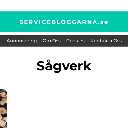
SERVICEBLOGGARNA.
se
Annonsering
Om Oss
Cookies
Kontakta Oss
Sågverk