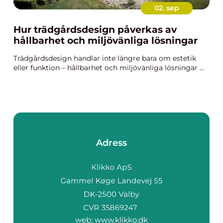
02. sep
Hur trädgårdsdesign påverkas av
hållbarhet och miljövänliga lösningar
Trädgårdsdesign handlar inte längre bara om estetik
eller funktion – hållbarhet och miljövänliga lösningar ...
Adress
web:
www.klikko.dk