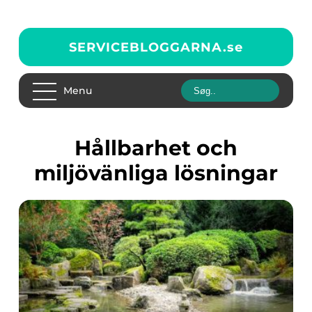
SERVICEBLOGGARNA.
se
Menu
Hållbarhet och
miljövänliga lösningar