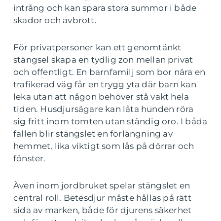
intrång och kan spara stora summor i både
skador och avbrott.
För privatpersoner kan ett genomtänkt
stängsel skapa en tydlig zon mellan privat
och offentligt. En barnfamilj som bor nära en
trafikerad väg får en trygg yta där barn kan
leka utan att någon behöver stå vakt hela
tiden. Husdjursägare kan låta hunden röra
sig fritt inom tomten utan ständig oro. I båda
fallen blir stängslet en förlängning av
hemmet, lika viktigt som lås på dörrar och
fönster.
Även inom jordbruket spelar stängslet en
central roll. Betesdjur måste hållas på rätt
sida av marken, både för djurens säkerhet