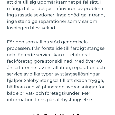
att dra till sig uppmärksamhet på fel sätt. I
många fall är det just frånvaron av problem
inga rasade sektioner, inga onödiga intrång,
inga ständiga reparationer som visar om
lösningen blev lyckad.
För den som vill ha stöd genom hela
processen, från första idé till färdigt stängsel
och löpande service, kan ett etablerat
fackföretag göra stor skillnad. Med över 40
års erfarenhet av installation, reparation och
service av olika typer av stängsellösningar
hjälper Saleby Stängsel till att skapa trygga,
hållbara och välplanerade avgränsningar för
både privat- och företagskunder. Mer
information finns på salebystangsel.se.