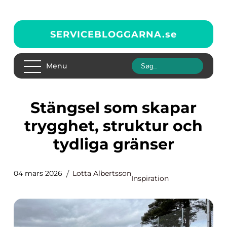
SERVICEBLOGGARNA.
se
Menu
Stängsel som skapar
trygghet, struktur och
tydliga gränser
04 mars 2026
Lotta Albertsson
Inspiration