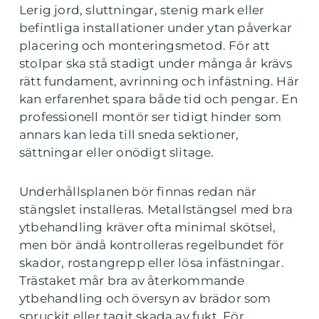
Lerig jord, sluttningar, stenig mark eller
befintliga installationer under ytan påverkar
placering och monteringsmetod. För att
stolpar ska stå stadigt under många år krävs
rätt fundament, avrinning och infästning. Här
kan erfarenhet spara både tid och pengar. En
professionell montör ser tidigt hinder som
annars kan leda till sneda sektioner,
sättningar eller onödigt slitage.
Underhållsplanen bör finnas redan när
stängslet installeras. Metallstängsel med bra
ytbehandling kräver ofta minimal skötsel,
men bör ändå kontrolleras regelbundet för
skador, rostangrepp eller lösa infästningar.
Trästaket mår bra av återkommande
ytbehandling och översyn av brädor som
spruckit eller tagit skada av fukt. För