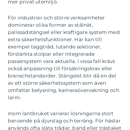
mer privat utemiljö.
För industrier och större verksamheter
dominerar olika former av stålnät,
palissadstängsel eller kraftigare system med
extra säkerhetsfunktioner. Här kan till
exempel taggtråd, lutande sektioner,
förstärkta stolpar eller integrerade
passersystem vara aktuella. I vissa fall krävs
också anpassning till försäkringskrav eller
branschstandarder. Stängslet blir då en del
av ett större säkerhetssystem som även
omfattar belysning, kameraövervakning och
larm.
Inom lantbruket varierar lösningarna stort
beroende på djurslag och terräng. För hästar
används ofta släta trådar, band eller trästaket