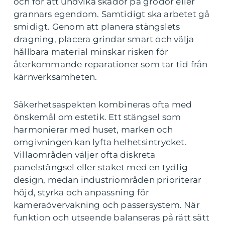
och för att undvika skador på grödor eller
grannars egendom. Samtidigt ska arbetet gå
smidigt. Genom att planera stängslets
dragning, placera grindar smart och välja
hållbara material minskar risken för
återkommande reparationer som tar tid från
kärnverksamheten.
Säkerhetsaspekten kombineras ofta med
önskemål om estetik. Ett stängsel som
harmonierar med huset, marken och
omgivningen kan lyfta helhetsintrycket.
Villaområden väljer ofta diskreta
panelstängsel eller staket med en tydlig
design, medan industriområden prioriterar
höjd, styrka och anpassning för
kameraövervakning och passersystem. När
funktion och utseende balanseras på rätt sätt