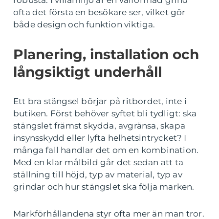
robusta. I villamiljö är en välformad grind
ofta det första en besökare ser, vilket gör
både design och funktion viktiga.
Planering, installation och
långsiktigt underhåll
Ett bra stängsel börjar på ritbordet, inte i
butiken. Först behöver syftet bli tydligt: ska
stängslet främst skydda, avgränsa, skapa
insynsskydd eller lyfta helhetsintrycket? I
många fall handlar det om en kombination.
Med en klar målbild går det sedan att ta
ställning till höjd, typ av material, typ av
grindar och hur stängslet ska följa marken.
Markförhållandena styr ofta mer än man tror.