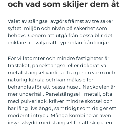
och vad som skiljer dem åt
Valet av stängsel avgörs främst av tre saker:
syftet, miljön och nivån på säkerhet som
behövs. Genom att utgå från dessa blir det
enklare att välja rätt typ redan från början.
För villatomter och mindre fastigheter är
trästaket, panelstängsel eller dekorativa
metallstängsel vanliga. Trä ger en varm och
naturlig känsla och kan målas eller
behandlas för att passa huset. Nackdelen är
mer underhåll. Panelstängsel i metall, ofta
med pulverlack, kräver mindre skötsel och
har lång livslängd, samtidigt som de ger ett
modernt intryck. Många kombinerar även
insynsskydd med stängsel för att skapa en