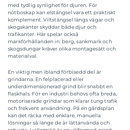
med tydlig synlighet för djuren. För
nötboskap kan elstängsel vara ett praktiskt
komplement. Viltstängsel längs vägar och
skogskanter skyddar både djur och
trafikanter. Här spelar också
markförhållanden in: berg, sankmark och
skogsdungar kräver olika montagesätt och
materialval.
En viktig men ibland förbisedd del är
grindarna. En felplacerad eller
underdimensionerad grind blir snabbt en
flaskhals. För en industri behövs ofta breda,
motoriserade grindar som klarar tung trafik
och frekvent användning. På en gårdsplan
kan det räcka med enklare, manuella
lösningar så länge de är lättanvända och