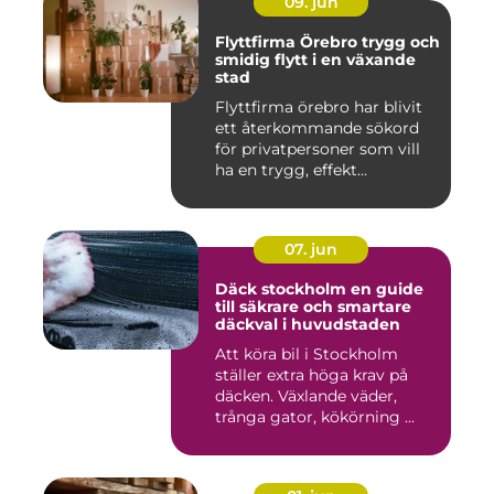
09. jun
Flyttfirma Örebro trygg och
smidig flytt i en växande
stad
Flyttfirma örebro har blivit
ett återkommande sökord
för privatpersoner som vill
ha en trygg, effekt...
07. jun
Däck stockholm en guide
till säkrare och smartare
däckval i huvudstaden
Att köra bil i Stockholm
ställer extra höga krav på
däcken. Växlande väder,
trånga gator, kökörning ...