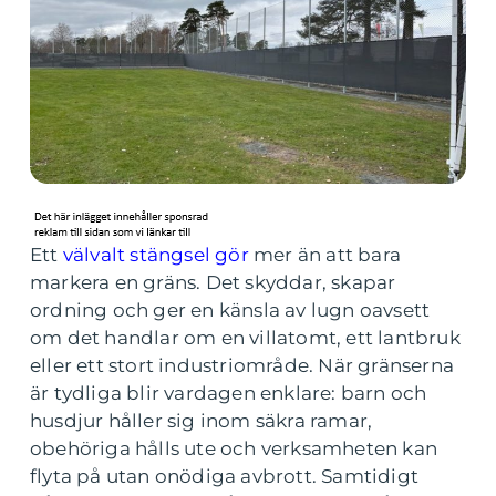
Ett
välvalt stängsel gör
mer än att bara
markera en gräns. Det skyddar, skapar
ordning och ger en känsla av lugn oavsett
om det handlar om en villatomt, ett lantbruk
eller ett stort industriområde. När gränserna
är tydliga blir vardagen enklare: barn och
husdjur håller sig inom säkra ramar,
obehöriga hålls ute och verksamheten kan
flyta på utan onödiga avbrott. Samtidigt