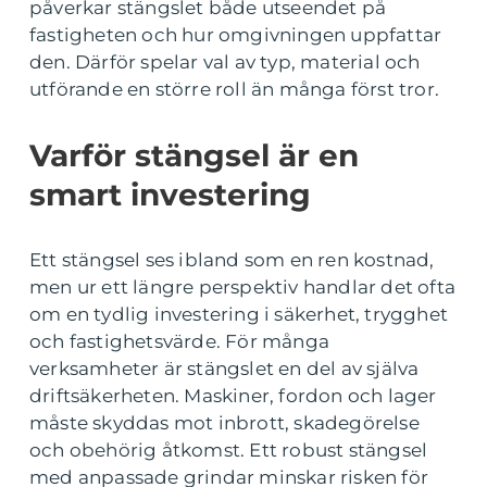
påverkar stängslet både utseendet på
fastigheten och hur omgivningen uppfattar
den. Därför spelar val av typ, material och
utförande en större roll än många först tror.
Varför stängsel är en
smart investering
Ett stängsel ses ibland som en ren kostnad,
men ur ett längre perspektiv handlar det ofta
om en tydlig investering i säkerhet, trygghet
och fastighetsvärde. För många
verksamheter är stängslet en del av själva
driftsäkerheten. Maskiner, fordon och lager
måste skyddas mot inbrott, skadegörelse
och obehörig åtkomst. Ett robust stängsel
med anpassade grindar minskar risken för