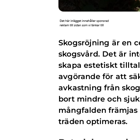
Skogsröjning är en c
skogsvård. Det är int
skapa estetiskt tillt
avgörande för att sä
avkastning från skog
bort mindre och sjuk
mångfalden främjas 
träden optimeras.