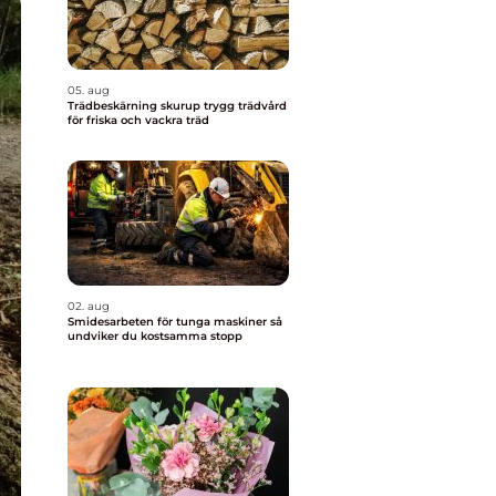
05. aug
Trädbeskärning skurup trygg trädvård
för friska och vackra träd
02. aug
Smidesarbeten för tunga maskiner så
undviker du kostsamma stopp