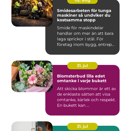
02. aug
Smidesarbeten för tunga
maskiner så undviker du
kostsamma stopp
Smide för maskindelar
handlar om mer än att bara
laga sprickor i stål. För
företag inom bygg, entrep...
31. jul
Blomsterbud lilla edet
omtanke i varje bukett
Att skicka blommor är ett av
de enklaste sätten att visa
omtanke, kärlek och respekt.
En bukett kan ...
31. jul