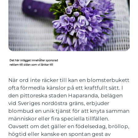
När ord inte räcker till kan en blomsterbukett
ofta förmedla känslor på ett kraftfullt sätt. I
den pittoreska staden Haparanda, belägen
vid Sveriges nordöstra gräns, erbjuder
blombud en unik tjänst för att knyta samman
människor eller fira speciella tillfällen.
Oavsett om det gäller en födelsedag, bröllop,
högtid eller kanske en spontan gest av