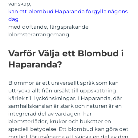
vänskap,
kan ett blombud Haparanda förgylla någons
dag
med doftande, färgsprakande
blomsterarrangemang.
Varför Välja ett Blombud i
Haparanda?
Blommor är ett universellt språk som kan
uttrycka allt från ursäkt till uppskattning,
kärlek till lyckönskningar. I Haparanda, där
samhällskänslan är stark och naturen är en
integrerad del av vardagen, har
blomsterlådor, krukor och buketter en
speciell betydelse. Ett blombud kan göra det
möjligt för invånarna att skicka en del av den