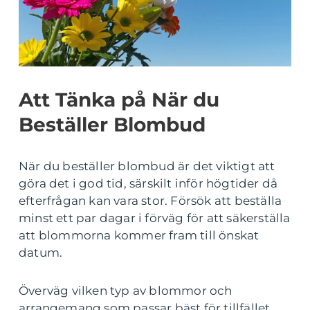
Att Tänka på När du
Beställer Blombud
När du beställer blombud är det viktigt att
göra det i god tid, särskilt inför högtider då
efterfrågan kan vara stor. Försök att beställa
minst ett par dagar i förväg för att säkerställa
att blommorna kommer fram till önskat
datum.
Överväg vilken typ av blommor och
arrangemang som passar bäst för tillfället.