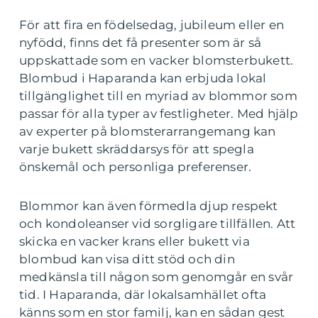
För att fira en födelsedag, jubileum eller en
nyfödd, finns det få presenter som är så
uppskattade som en vacker blomsterbukett.
Blombud i Haparanda kan erbjuda lokal
tillgänglighet till en myriad av blommor som
passar för alla typer av festligheter. Med hjälp
av experter på blomsterarrangemang kan
varje bukett skräddarsys för att spegla
önskemål och personliga preferenser.
Blommor kan även förmedla djup respekt
och kondoleanser vid sorgligare tillfällen. Att
skicka en vacker krans eller bukett via
blombud kan visa ditt stöd och din
medkänsla till någon som genomgår en svår
tid. I Haparanda, där lokalsamhället ofta
känns som en stor familj, kan en sådan gest