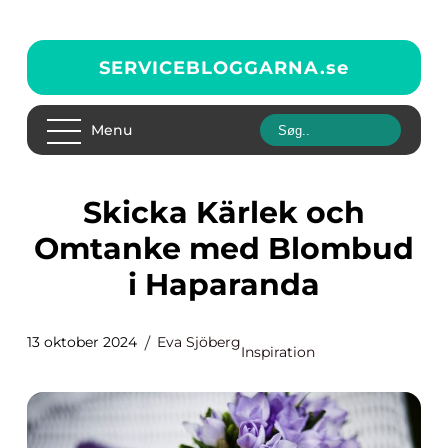
SERVICEBLOGGARNA.
se
Menu
Skicka Kärlek och
Omtanke med Blombud
i Haparanda
13 oktober 2024
Eva Sjöberg
Inspiration