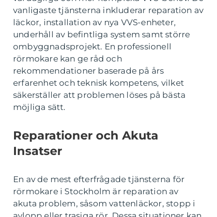
vanligaste tjänsterna inkluderar reparation av
läckor, installation av nya VVS-enheter,
underhåll av befintliga system samt större
ombyggnadsprojekt. En professionell
rörmokare kan ge råd och
rekommendationer baserade på års
erfarenhet och teknisk kompetens, vilket
säkerställer att problemen löses på bästa
möjliga sätt.
Reparationer och Akuta
Insatser
En av de mest efterfrågade tjänsterna för
rörmokare i Stockholm är reparation av
akuta problem, såsom vattenläckor, stopp i
avlopp eller trasiga rör. Dessa situationer kan