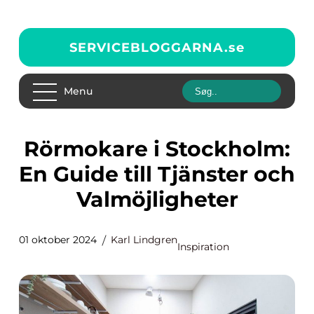
SERVICEBLOGGARNA.
se
Menu
Rörmokare i Stockholm:
En Guide till Tjänster och
Valmöjligheter
01 oktober 2024
Karl Lindgren
Inspiration