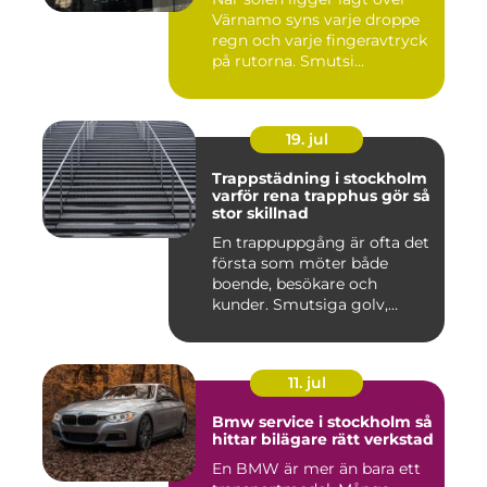
Värnamo syns varje droppe
regn och varje fingeravtryck
på rutorna. Smutsi...
19. jul
Trappstädning i stockholm
varför rena trapphus gör så
stor skillnad
En trappuppgång är ofta det
första som möter både
boende, besökare och
kunder. Smutsiga golv,
dammig...
11. jul
Bmw service i stockholm så
hittar bilägare rätt verkstad
En BMW är mer än bara ett