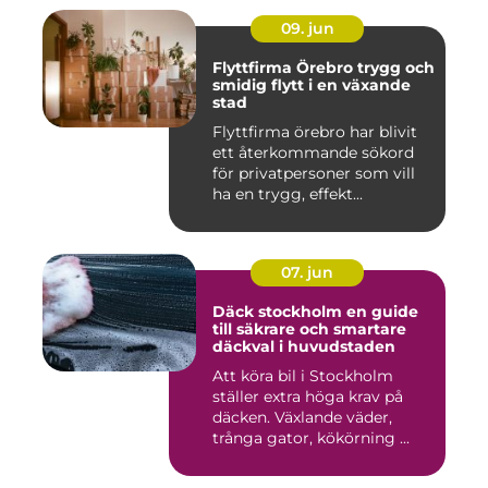
09. jun
Flyttfirma Örebro trygg och
smidig flytt i en växande
stad
Flyttfirma örebro har blivit
ett återkommande sökord
för privatpersoner som vill
ha en trygg, effekt...
07. jun
Däck stockholm en guide
till säkrare och smartare
däckval i huvudstaden
Att köra bil i Stockholm
ställer extra höga krav på
däcken. Växlande väder,
trånga gator, kökörning ...