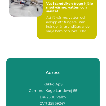
Vvs i sandviken trygg hjälp
med värme, vatten och
sanitet
Att få värme, vatten och
avlopp att fungera utan
krångel är grundläggande i
varje hem och lokal. När...
Adress