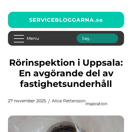
SERVICEBLOGGARNA.
se
Menu
Rörinspektion i Uppsala:
En avgörande del av
fastighetsunderhåll
27 november 2025
Alice Pettersson
Inspiration