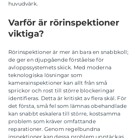
huvudvärk.
Varför är rörinspektioner
viktiga?
Rörinspektioner är mer än bara en snabbkoll;
de ger en djupgående förståelse för
avloppssystemets skick. Med moderna
teknologiska lösningar som
kamerainspektioner kan allt från små
sprickor och rost till större blockeringar
identifieras. Detta är kritiskt av flera skäl. För
det första, små fel som lämnas obehandlade
kan snabbt eskalera till större, kostsamma
problem som kräver omfattande
reparationer. Genom regelbundna
inspektioner kan dessa problem upptäckas