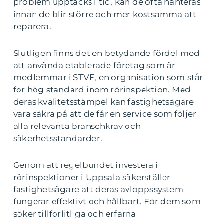
problem upptäcks i tid, kan de ofta hanteras
innan de blir större och mer kostsamma att
reparera.
Slutligen finns det en betydande fördel med
att använda etablerade företag som är
medlemmar i STVF, en organisation som står
för hög standard inom rörinspektion. Med
deras kvalitetsstämpel kan fastighetsägare
vara säkra på att de får en service som följer
alla relevanta branschkrav och
säkerhetsstandarder.
Genom att regelbundet investera i
rörinspektioner i Uppsala säkerställer
fastighetsägare att deras avloppssystem
fungerar effektivt och hållbart. För dem som
söker tillförlitliga och erfarna