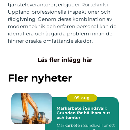
tjänsteleverantörer, erbjuder Rörteknik i
Uppland professionella inspektioner och
rådgivning. Genom deras kombination av
modern teknik och erfaren personal kan de
identifiera och åtgärda problem innan de
hinner orsaka omfattande skador.
Läs fler inlägg här
Fler nyheter
05. aug
Markarbete i Sundsvall:
Grunden för hållbara hus
och tomter
Markarbete i Sundsvall är ett