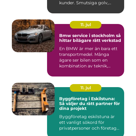
kunder. Smutsiga golv,
dammig...
11. jul
Bmw service i stockholm så
hittar bilägare rätt verkstad
En BMW är mer än bara ett
transportmedel. Många
ägare ser bilen som en
kombination av teknik,
komfor...
11. jul
Byggföretag i Eskilstuna:
Så väljer du rätt partner för
dina projekt
Byggföretag eskilstuna är
ett vanligt sökord för
privatpersoner och företag...