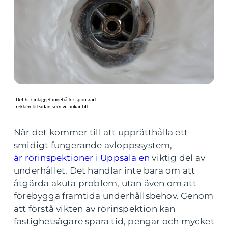
När det kommer till att upprätthålla ett
smidigt fungerande avloppssystem,
är rörinspektioner i Uppsala en
viktig del av
underhållet. Det handlar inte bara om att
åtgärda akuta problem, utan även om att
förebygga framtida underhållsbehov. Genom
att förstå vikten av rörinspektion kan
fastighetsägare spara tid, pengar och mycket