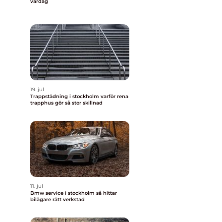
vardag
19. jul
Trappstädning i stockholm varför rena
trapphus gör så stor skillnad
11. jul
Bmw service i stockholm så hittar
bilägare rätt verkstad