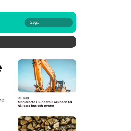
05. aug
nel
Markarbete i Sundsvall: Grunden för
hållbara hus och tomter