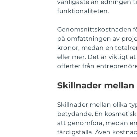
vanligaste anledningen ti
funktionaliteten.
Genomsnittskostnaden fö
på omfattningen av proje
kronor, medan en totalre
eller mer. Det är viktigt a
offerter från entreprenörer
Skillnader mellan
Skillnader mellan olika t
betydande. En kosmetisk 
att genomföra, medan en 
färdigställa. Även kostn