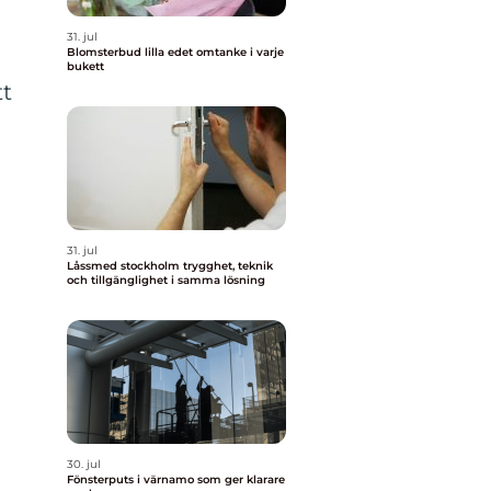
31. jul
Blomsterbud lilla edet omtanke i varje
bukett
tt
31. jul
Låssmed stockholm trygghet, teknik
och tillgänglighet i samma lösning
30. jul
Fönsterputs i värnamo som ger klarare