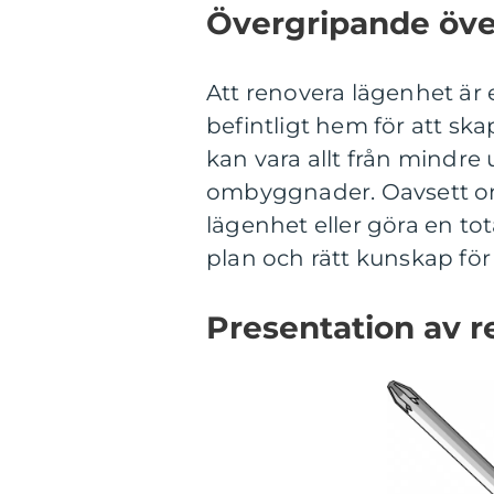
Övergripande öve
Att renovera lägenhet är 
befintligt hem för att sk
kan vara allt från mindre
ombyggnader. Oavsett om d
lägenhet eller göra en tot
plan och rätt kunskap för 
Presentation av 