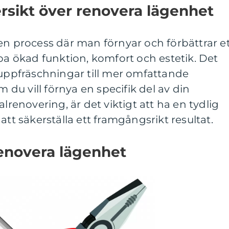
rsikt över renovera lägenhet
en process där man förnyar och förbättrar e
apa ökad funktion, komfort och estetik. Det
 uppfräschningar till mer omfattande
u vill förnya en specifik del av din
alrenovering, är det viktigt att ha en tydlig
att säkerställa ett framgångsrikt resultat.
renovera lägenhet