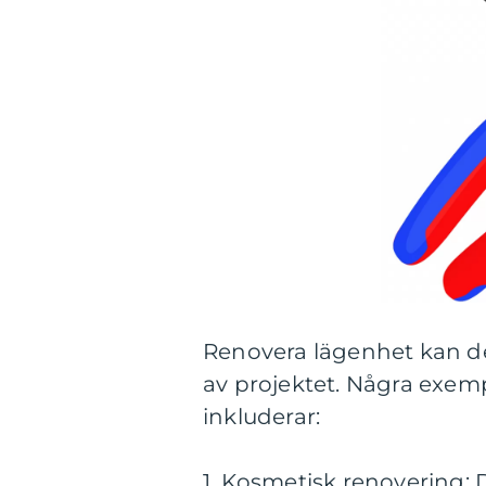
Renovera lägenhet kan del
av projektet. Några exemp
inkluderar:
1. Kosmetisk renovering: 