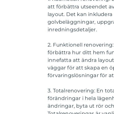
att förbättra utseendet av
layout. Det kan inkludera
golvbeläggningar, uppgra
inredningsdetaljer.
2. Funktionell renovering:
förbättra hur ditt hem f
innefatta att ändra layout
väggar för att skapa en 
förvaringslösningar för 
3. Totalrenovering: En to
förändringar i hela lägenh
ändringar, byta ut rör oc
Totalrenoveringar är van