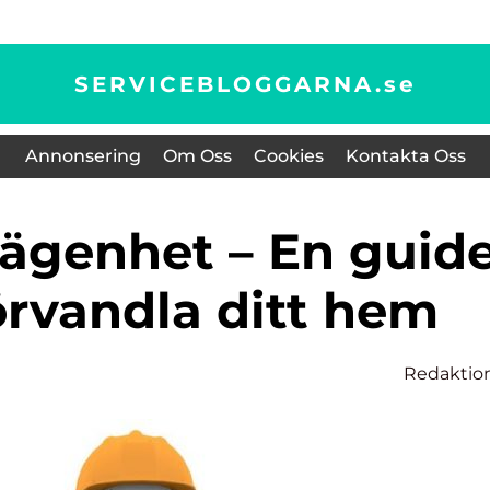
SERVICEBLOGGARNA.
se
Annonsering
Om Oss
Cookies
Kontakta Oss
 förvandla ditt hem
Redaktio