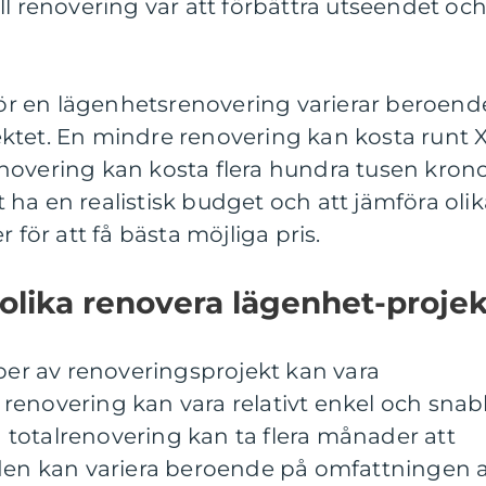
ll renovering var att förbättra utseendet oc
r en lägenhetsrenovering varierar beroend
ktet. En mindre renovering kan kosta runt 
novering kan kosta flera hundra tusen kron
tt ha en realistisk budget och att jämföra oli
 för att få bästa möjliga pris.
 olika renovera lägenhet-projek
yper av renoveringsprojekt kan vara
renovering kan vara relativt enkel och sna
totalrenovering kan ta flera månader att
aden kan variera beroende på omfattningen 