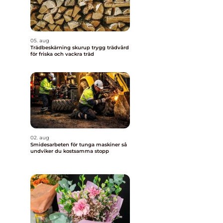
05. aug
Trädbeskärning skurup trygg trädvård
för friska och vackra träd
02. aug
Smidesarbeten för tunga maskiner så
undviker du kostsamma stopp