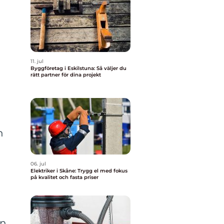
11. jul
Byggföretag i Eskilstuna: Så väljer du
rätt partner för dina projekt
n
06. jul
Elektriker i Skåne: Trygg el med fokus
på kvalitet och fasta priser
a
en