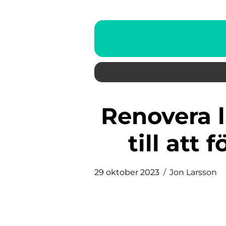
Renovera lägenhet – En guide
till att
29 oktober 2023
Jon Larsson