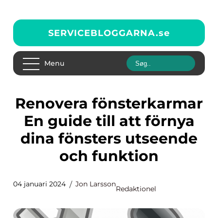
SERVICEBLOGGARNA.
se
Menu
Renovera fönsterkarmar
En guide till att förnya
dina fönsters utseende
och funktion
04 januari 2024
Jon Larsson
Redaktionel