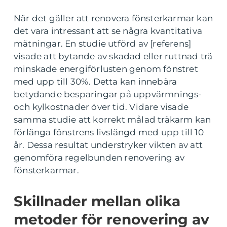
När det gäller att renovera fönsterkarmar kan
det vara intressant att se några kvantitativa
mätningar. En studie utförd av [referens]
visade att bytande av skadad eller ruttnad trä
minskade energiförlusten genom fönstret
med upp till 30%. Detta kan innebära
betydande besparingar på uppvärmnings-
och kylkostnader över tid. Vidare visade
samma studie att korrekt målad träkarm kan
förlänga fönstrens livslängd med upp till 10
år. Dessa resultat understryker vikten av att
genomföra regelbunden renovering av
fönsterkarmar.
Skillnader mellan olika
metoder för renovering av