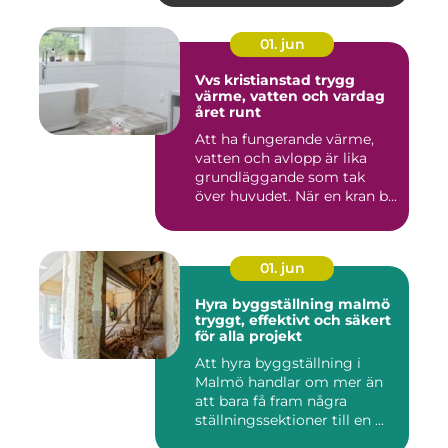
01. jun
Vvs kristianstad trygg
värme, vatten och vardag
året runt
Att ha fungerande värme,
vatten och avlopp är lika
grundläggande som tak
över huvudet. När en kran b...
01. jun
Hyra byggställning malmö
tryggt, effektivt och säkert
för alla projekt
Att hyra byggställning i
Malmö handlar om mer än
att bara få fram några
ställningssektioner till en ...