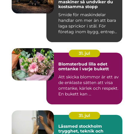
maskiner så undviker du
kostsamma stopp
Smide för maskindelar
handlar om mer än att bara
laga sprickor i stål. För
företag inom bygg, entrep...
31. jul
Blomsterbud lilla edet
omtanke i varje bukett
Att skicka blommor är ett av
de enklaste sätten att visa
omtanke, kärlek och respekt.
En bukett kan ...
31. jul
Låssmed stockholm
trygghet, teknik och