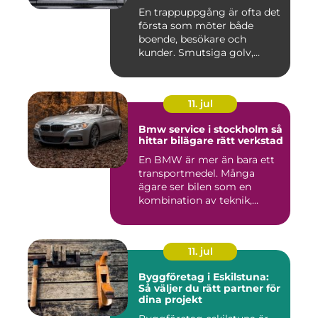
En trappuppgång är ofta det
första som möter både
boende, besökare och
kunder. Smutsiga golv,
dammig...
11. jul
Bmw service i stockholm så
hittar bilägare rätt verkstad
En BMW är mer än bara ett
transportmedel. Många
ägare ser bilen som en
kombination av teknik,
komfor...
11. jul
Byggföretag i Eskilstuna:
Så väljer du rätt partner för
dina projekt