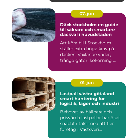
07. jun
Däck stockholm en guide
till säkrare och smartare
däckval i huvudstaden
Att köra bil i Stockholm
ställer extra höga krav på
däcken. Växlande väder,
trånga gator, kökörning ...
01. jun
Lastpall västra götaland
smart hantering för
logistik, lager och industri
Behovet av hållbara och
prisvärda lastpallar har ökat
snabbt i takt med att fler
företag i Västsveri...