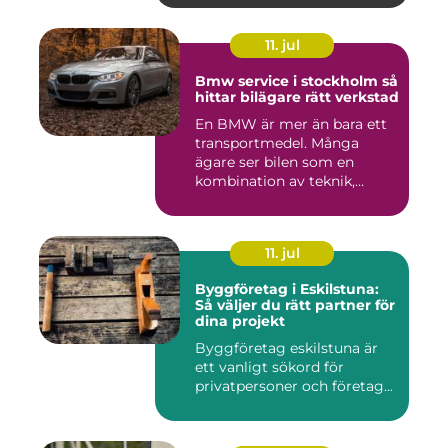
11. jul
Bmw service i stockholm så
hittar bilägare rätt verkstad
En BMW är mer än bara ett
transportmedel. Många
ägare ser bilen som en
kombination av teknik,
komfor...
11. jul
Byggföretag i Eskilstuna:
Så väljer du rätt partner för
dina projekt
Byggföretag eskilstuna är
ett vanligt sökord för
privatpersoner och företag...