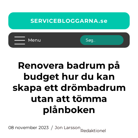
SERVICEBLOGGARNA.
se
Menu
Renovera badrum på
budget hur du kan
skapa ett drömbadrum
utan att tömma
plånboken
08 november 2023
Jon Larsson
Redaktionel