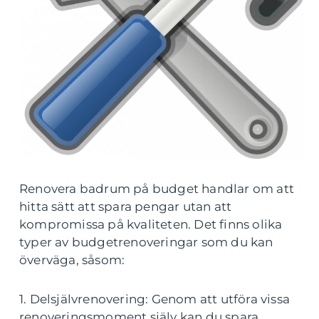
Renovera badrum på budget handlar om att
hitta sätt att spara pengar utan att
kompromissa på kvaliteten. Det finns olika
typer av budgetrenoveringar som du kan
överväga, såsom:
1. Delsjälvrenovering: Genom att utföra vissa
renoveringsmoment själv kan du spara