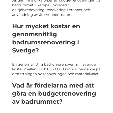
Ja, det finns olika typer av budgetrenoveringar för
badrummet. Exempel inkluderar
delsjälvrenovering, renovering i etapper och
användning av återvunnet material.
Hur mycket kostar en
genomsnittlig
badrumsrenovering i
Sverige?
En genomsnittlig badrumsrenovering i Sverige
kostar mellan 50 000 150 000 kronor, beroende på
omfattningen av renoveringen och materialvalet.
Vad är fördelarna med att
göra en budgetrenovering
av badrummet?