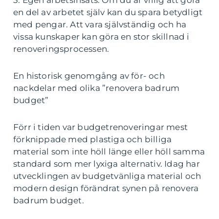
3. Egen arbetsinsats: Om du är villig att göra
en del av arbetet själv kan du spara betydligt
med pengar. Att vara självständig och ha
vissa kunskaper kan göra en stor skillnad i
renoveringsprocessen.
En historisk genomgång av för- och
nackdelar med olika ”renovera badrum
budget”
Förr i tiden var budgetrenoveringar mest
förknippade med plastiga och billiga
material som inte höll länge eller höll samma
standard som mer lyxiga alternativ. Idag har
utvecklingen av budgetvänliga material och
modern design förändrat synen på renovera
badrum budget.