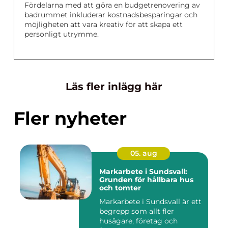
Fördelarna med att göra en budgetrenovering av
badrummet inkluderar kostnadsbesparingar och
möjligheten att vara kreativ för att skapa ett
personligt utrymme.
Läs fler inlägg här
Fler nyheter
05. aug
Markarbete i Sundsvall:
Grunden för hållbara hus
och tomter
Markarbete i Sundsvall är ett
begrepp som allt fler
husägare, företag och