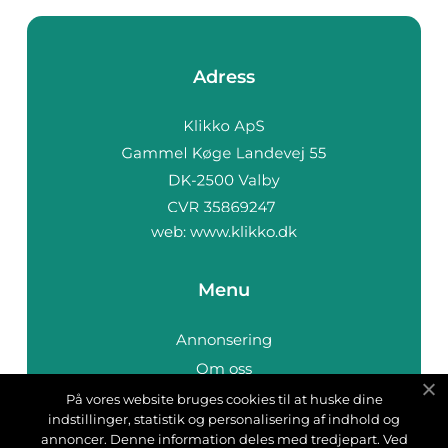
Adress
web:
www.klikko.dk
Menu
Annonsering
Om oss
Cookies
På vores website bruges cookies til at huske dine
indstillinger, statistik og personalisering af indhold og
Kontakta oss
annoncer. Denne information deles med tredjepart. Ved