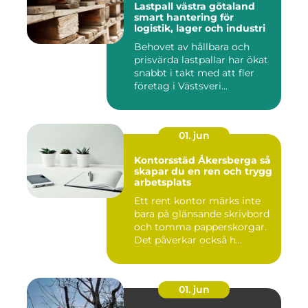
Lastpall västra götaland
smart hantering för
logistik, lager och industri
Behovet av hållbara och
prisvärda lastpallar har ökat
snabbt i takt med att fler
företag i Västsveri...
01. jun
Kontorsstäd Åkersberga så
skapar du en ren och trygg
arbetsplats
Ett rent kontor märks inte
bara på glänsande skrivbord
och tomma papperskorgar.
Det påverkar också h...
01. jun