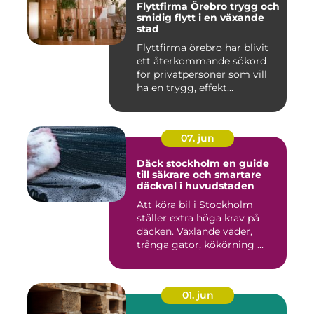
Flyttfirma Örebro trygg och
smidig flytt i en växande
stad
Flyttfirma örebro har blivit
ett återkommande sökord
för privatpersoner som vill
ha en trygg, effekt...
07. jun
Däck stockholm en guide
till säkrare och smartare
däckval i huvudstaden
Att köra bil i Stockholm
ställer extra höga krav på
däcken. Växlande väder,
trånga gator, kökörning ...
01. jun