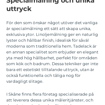
Specialmålning och unika
uttryck
För den som önskar något utöver det vanliga
är specialmålning ett sätt att skapa unika,
exklusiva ytor. Linoljemålning ger en naturlig
lyster och hållbar finish, idealisk för såväl
moderna som traditionella hem. Tadelack är
en annan specialitet som erbjuder en elegant
yta med hög hållbarhet, perfekt för områden
som kök och badrum. Dessa tekniker ger inte
bara ett estetiskt tilltalande uttryck, utan är
också funktionella och tåliga nog för
vardagligt slitage.
I Skåne finns flera företag specialiserade på
att leverera dessa unika måleritjänster, och