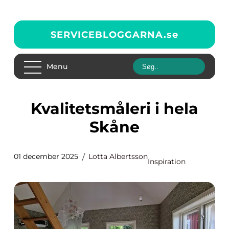
SERVICEBLOGGARNA.
se
Menu
Kvalitetsmåleri i hela
Skåne
01 december 2025
Lotta Albertsson
Inspiration