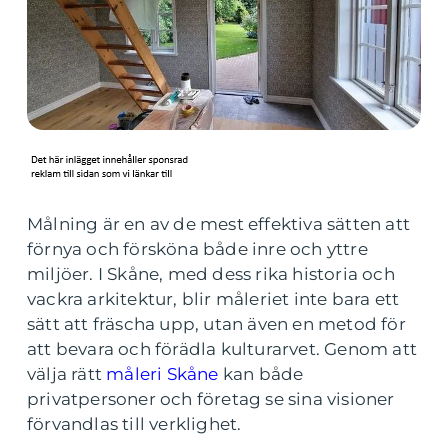
Målning är en av de mest effektiva sätten att
förnya och försköna både inre och yttre
miljöer. I Skåne, med dess rika historia och
vackra arkitektur, blir måleriet inte bara ett
sätt att fräscha upp, utan även en metod för
att bevara och förädla kulturarvet. Genom att
välja rätt
måleri Skåne
kan både
privatpersoner och företag se sina visioner
förvandlas till verklighet.