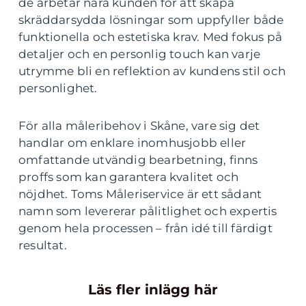
de arbetar nära kunden för att skapa
skräddarsydda lösningar som uppfyller både
funktionella och estetiska krav. Med fokus på
detaljer och en personlig touch kan varje
utrymme bli en reflektion av kundens stil och
personlighet.
För alla måleribehov i Skåne, vare sig det
handlar om enklare inomhusjobb eller
omfattande utvändig bearbetning, finns
proffs som kan garantera kvalitet och
nöjdhet. Toms Måleriservice är ett sådant
namn som levererar pålitlighet och expertis
genom hela processen – från idé till färdigt
resultat.
Läs fler inlägg här