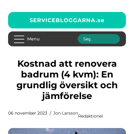
SERVICEBLOGGARNA.
se
Menu
Kostnad att renovera
badrum (4 kvm): En
grundlig översikt och
jämförelse
06 november 2023
Jon Larsson
Redaktionel