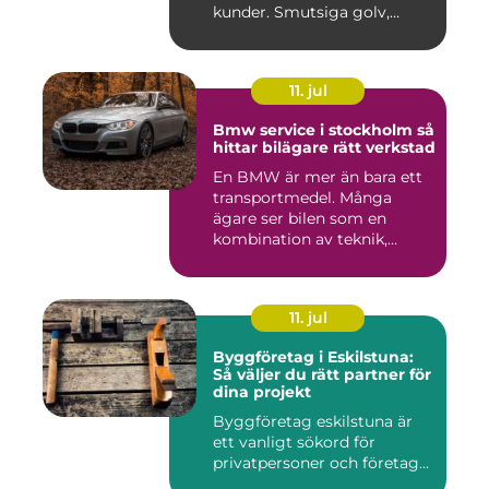
kunder. Smutsiga golv,
dammig...
11. jul
Bmw service i stockholm så
hittar bilägare rätt verkstad
En BMW är mer än bara ett
transportmedel. Många
ägare ser bilen som en
kombination av teknik,
komfor...
11. jul
Byggföretag i Eskilstuna:
Så väljer du rätt partner för
dina projekt
Byggföretag eskilstuna är
ett vanligt sökord för
privatpersoner och företag...