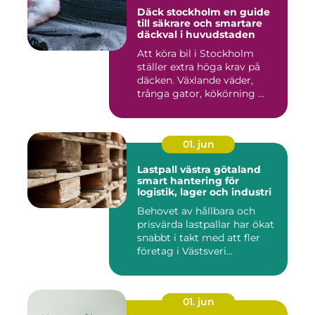
Däck stockholm en guide
till säkrare och smartare
däckval i huvudstaden
Att köra bil i Stockholm
ställer extra höga krav på
däcken. Växlande väder,
trånga gator, kökörning ...
01. jun
Lastpall västra götaland
smart hantering för
logistik, lager och industri
Behovet av hållbara och
prisvärda lastpallar har ökat
snabbt i takt med att fler
företag i Västsveri...
01. jun