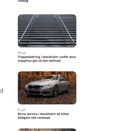
vardag
19. jul
Trappstädning i stockholm varför rena
trapphus gör så stor skillnad
ad
11. jul
Bmw service i stockholm så hittar
bilägare rätt verkstad