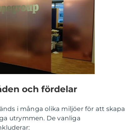
den och fördelar
nds i många olika miljöer för att skapa
liga utrymmen. De vanliga
kluderar: