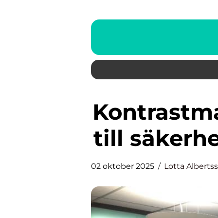
Kontrastmarkering: Din nyckel
till säkerh
02 oktober 2025
Lotta Alberts