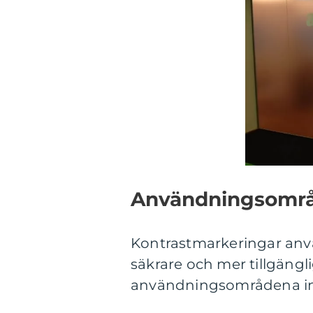
Användningsområ
Kontrastmarkeringar anvä
säkrare och mer tillgäng
användningsområdena in