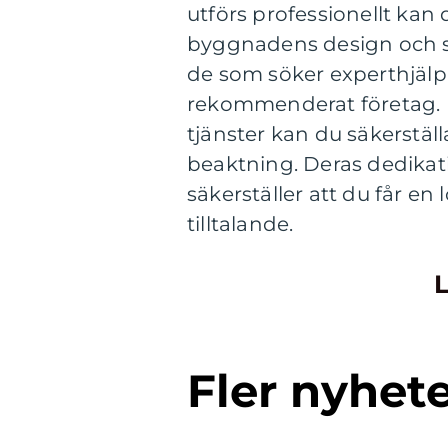
utförs professionellt k
byggnadens design och sa
de som söker experthjälp 
rekommenderat företag. M
tjänster kan du säkerställ
beaktning. Deras dedikati
säkerställer att du får en
tilltalande.
L
Fler nyhet