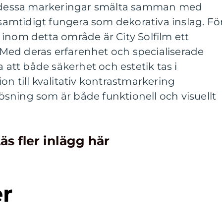
an dessa markeringar smälta samman med
mtidigt fungera som dekorativa inslag. Fö
inom detta område är City Solfilm ett
ed deras erfarenhet och specialiserade
a att både säkerhet och estetik tas i
on till kvalitativ kontrastmarkering
 lösning som är både funktionell och visuellt
äs fler inlägg här
er