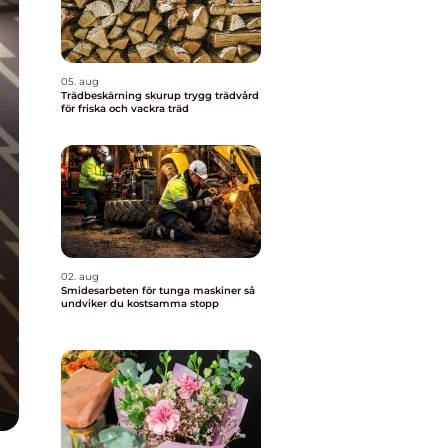
05. aug
Trädbeskärning skurup trygg trädvård
för friska och vackra träd
02. aug
Smidesarbeten för tunga maskiner så
undviker du kostsamma stopp