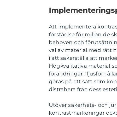
Implementerings
Att implementera kontra
förståelse för miljön de s
behoven och förutsättnin
val av material med rätt h
i att säkerställa att marke
Högkvalitativa material 
förändringar i ljusförhåll
göras på ett sätt som ko
distrahera från dess esteti
Utöver säkerhets- och ju
kontrastmarkeringar också 