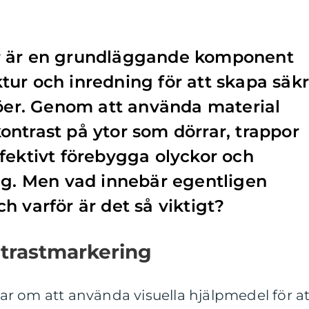
r är en grundläggande komponent
ur och inredning för att skapa säk
jöer. Genom att använda material
ntrast på ytor som dörrar, trappor
fektivt förebygga olyckor och
ng. Men vad innebär egentligen
h varför är det så viktigt?
ntrastmarkering
r om att använda visuella hjälpmedel för at