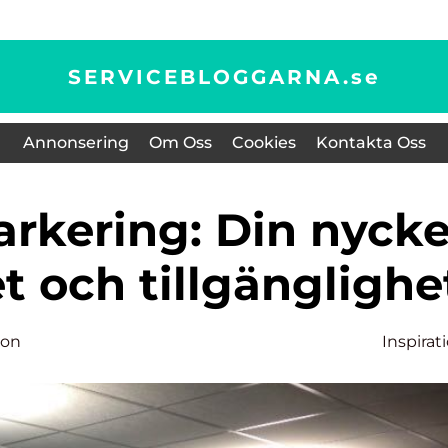
SERVICEBLOGGARNA.
se
Annonsering
Om Oss
Cookies
Kontakta Oss
et och tillgänglighe
son
Inspirat