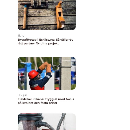
11. jul
Byggföretag i Eskilstuna: Så väljer du
rätt partner för dina projekt
06. jul
Elektriker i Skåne: Trygg el med fokus
på kvalitet och fasta priser