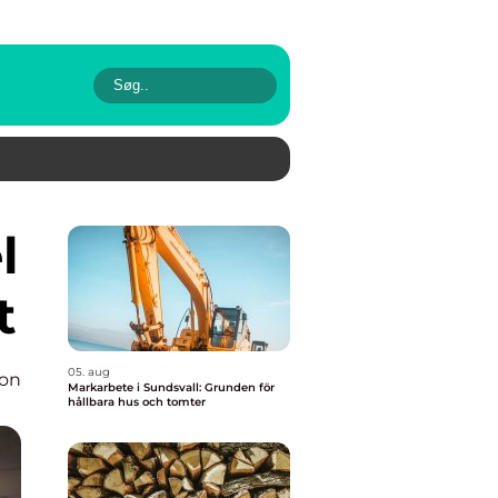
t
05. aug
ion
Markarbete i Sundsvall: Grunden för
hållbara hus och tomter