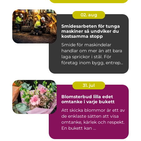
02. aug
Smidesarbeten för tunga
maskiner så undviker du
kostsamma stopp
Smide för maskindelar
handlar om mer än att bara
laga sprickor i stål. För
företag inom bygg, entrep...
31. jul
Blomsterbud lilla edet
omtanke i varje bukett
Att skicka blommor är ett av
de enklaste sätten att visa
omtanke, kärlek och respekt.
En bukett kan ...