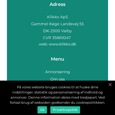
Adress
web:
www.klikko.dk
Menu
Annonsering
Om oss
Cookies
På vores website bruges cookies til at huske dine
indstillinger, statistik og personalisering af indhold og
Kontakta oss
annoncer. Denne information deles med tredjepart. Ved
Sitemap
fortsat brug af websiden godkender du cookiepolitikken.
Ok
Privatlivspolitik