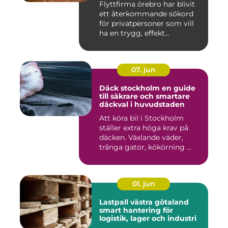
Flyttfirma örebro har blivit
ett återkommande sökord
för privatpersoner som vill
ha en trygg, effekt...
07. jun
Däck stockholm en guide
till säkrare och smartare
däckval i huvudstaden
Att köra bil i Stockholm
ställer extra höga krav på
däcken. Växlande väder,
trånga gator, kökörning ...
01. jun
Lastpall västra götaland
smart hantering för
logistik, lager och industri