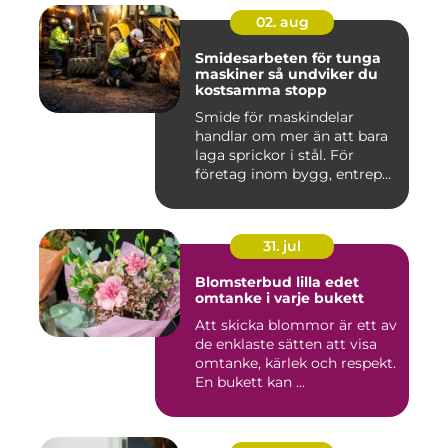
02. aug
Smidesarbeten för tunga
maskiner så undviker du
kostsamma stopp
Smide för maskindelar
handlar om mer än att bara
laga sprickor i stål. För
företag inom bygg, entrep...
31. jul
Blomsterbud lilla edet
omtanke i varje bukett
Att skicka blommor är ett av
de enklaste sätten att visa
omtanke, kärlek och respekt.
En bukett kan ...