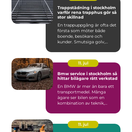
Trappstädning i stockholm
varför rena trapphus gör så
stor skillnad
En trappuppgång är ofta det
första som möter både
boende, besökare och
kunder. Smutsiga golv,
dammig...
11. jul
Bmw service i stockholm så
hittar bilägare rätt verkstad
En BMW är mer än bara ett
transportmedel. Många
ägare ser bilen som en
kombination av teknik,
komfor...
11. jul