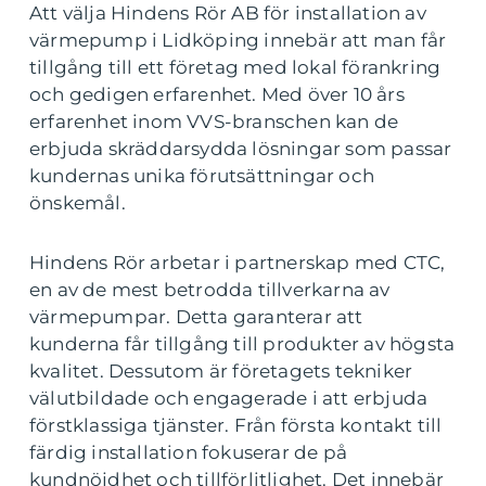
Att välja Hindens Rör AB för installation av
värmepump i Lidköping innebär att man får
tillgång till ett företag med lokal förankring
och gedigen erfarenhet. Med över 10 års
erfarenhet inom VVS-branschen kan de
erbjuda skräddarsydda lösningar som passar
kundernas unika förutsättningar och
önskemål.
Hindens Rör arbetar i partnerskap med CTC,
en av de mest betrodda tillverkarna av
värmepumpar. Detta garanterar att
kunderna får tillgång till produkter av högsta
kvalitet. Dessutom är företagets tekniker
välutbildade och engagerade i att erbjuda
förstklassiga tjänster. Från första kontakt till
färdig installation fokuserar de på
kundnöjdhet och tillförlitlighet. Det innebär