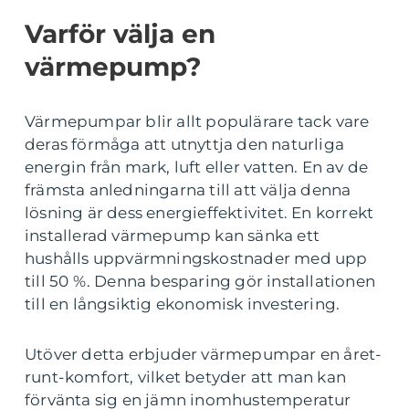
Varför välja en
värmepump?
Värmepumpar blir allt populärare tack vare
deras förmåga att utnyttja den naturliga
energin från mark, luft eller vatten. En av de
främsta anledningarna till att välja denna
lösning är dess energieffektivitet. En korrekt
installerad värmepump kan sänka ett
hushålls uppvärmningskostnader med upp
till 50 %. Denna besparing gör installationen
till en långsiktig ekonomisk investering.
Utöver detta erbjuder värmepumpar en året-
runt-komfort, vilket betyder att man kan
förvänta sig en jämn inomhustemperatur