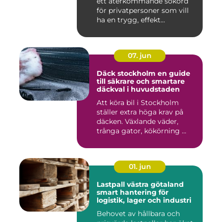
ett återkommande sökord
för privatpersoner som vill
ha en trygg, effekt...
07. jun
Däck stockholm en guide
till säkrare och smartare
däckval i huvudstaden
Att köra bil i Stockholm
ställer extra höga krav på
däcken. Växlande väder,
trånga gator, kökörning ...
01. jun
Lastpall västra götaland
smart hantering för
logistik, lager och industri
Behovet av hållbara och