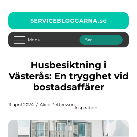
SERVICEBLOGGARNA.
se
Menu
Husbesiktning i
Västerås: En trygghet vid
bostadsaffärer
11 april 2024
Alice Pettersson
Inspiration