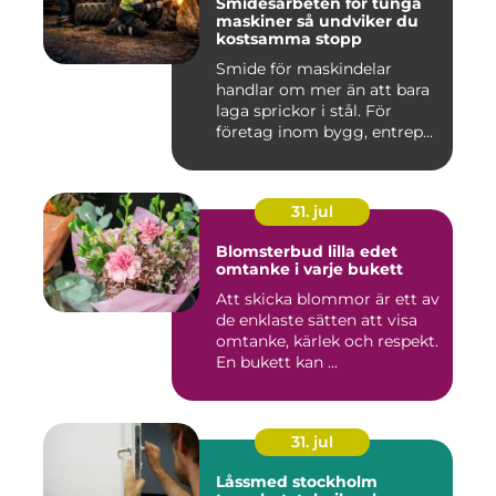
Smidesarbeten för tunga
maskiner så undviker du
kostsamma stopp
Smide för maskindelar
handlar om mer än att bara
laga sprickor i stål. För
företag inom bygg, entrep...
31. jul
Blomsterbud lilla edet
omtanke i varje bukett
Att skicka blommor är ett av
de enklaste sätten att visa
omtanke, kärlek och respekt.
En bukett kan ...
31. jul
Låssmed stockholm