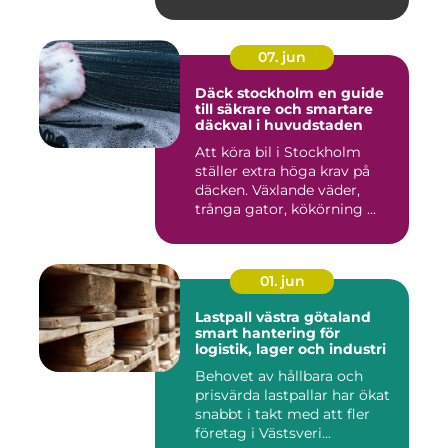
07. jun
Däck stockholm en guide
till säkrare och smartare
däckval i huvudstaden
Att köra bil i Stockholm
ställer extra höga krav på
däcken. Växlande väder,
trånga gator, kökörning ...
01. jun
Lastpall västra götaland
smart hantering för
logistik, lager och industri
Behovet av hållbara och
prisvärda lastpallar har ökat
snabbt i takt med att fler
företag i Västsveri...