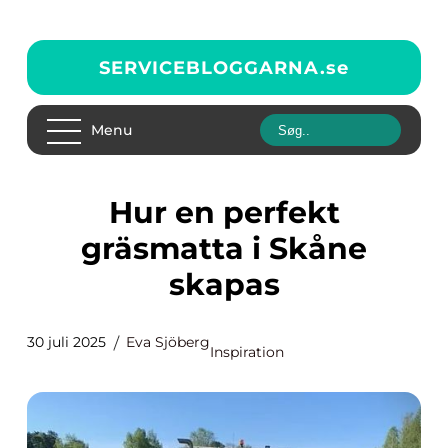
SERVICEBLOGGARNA.
se
Menu
Hur en perfekt
gräsmatta i Skåne
skapas
30 juli 2025
Eva Sjöberg
Inspiration