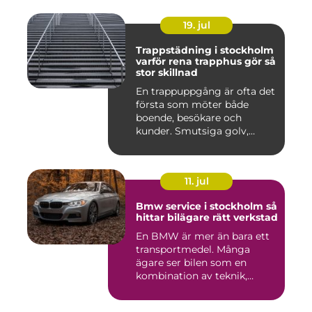
19. jul
Trappstädning i stockholm
varför rena trapphus gör så
stor skillnad
En trappuppgång är ofta det
första som möter både
boende, besökare och
kunder. Smutsiga golv,
dammig...
11. jul
Bmw service i stockholm så
hittar bilägare rätt verkstad
En BMW är mer än bara ett
transportmedel. Många
ägare ser bilen som en
kombination av teknik,
komfor...