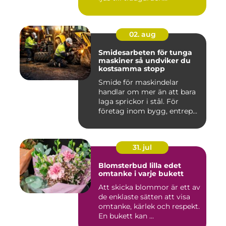
02. aug
Smidesarbeten för tunga
maskiner så undviker du
kostsamma stopp
Smide för maskindelar
handlar om mer än att bara
laga sprickor i stål. För
företag inom bygg, entrep...
31. jul
Blomsterbud lilla edet
omtanke i varje bukett
Att skicka blommor är ett av
de enklaste sätten att visa
omtanke, kärlek och respekt.
En bukett kan ...