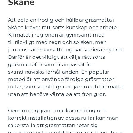
Skåne
Att odla en frodig och hållbar gräsmatta i
Skåne kräver rätt sorts kunskap och arbete.
Klimatet i regionen är gynnsamt med
tillräckligt med regn och solsken, men
jordens sammansättning kan variera mycket.
Därför är det viktigt att välja rätt sorts
gräsmattefrö som är anpassat för
skandinaviska förhållanden. En populär
metod är att använda färdiga gräsmattor i
rullar, som snabbt ger en jämn och tät matta
utan att behöva vänta på att frön gror.
Genom noggrann markberedning och
korrekt installation av dessa rullar kan man
säkerställa att gräsmattan rotar sig
ordentligt och snabbt tar sig an sitt nya hem.