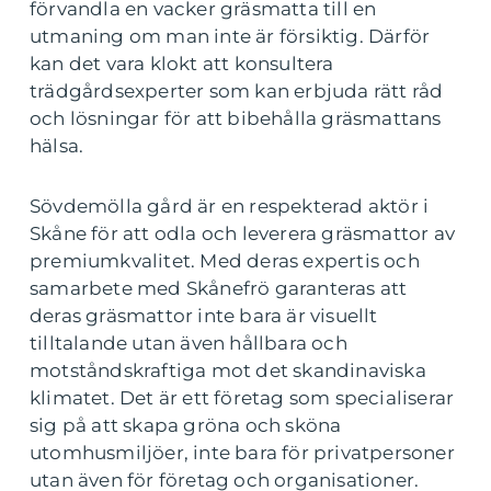
förvandla en vacker gräsmatta till en
utmaning om man inte är försiktig. Därför
kan det vara klokt att konsultera
trädgårdsexperter som kan erbjuda rätt råd
och lösningar för att bibehålla gräsmattans
hälsa.
Sövdemölla gård är en respekterad aktör i
Skåne för att odla och leverera gräsmattor av
premiumkvalitet. Med deras expertis och
samarbete med Skånefrö garanteras att
deras gräsmattor inte bara är visuellt
tilltalande utan även hållbara och
motståndskraftiga mot det skandinaviska
klimatet. Det är ett företag som specialiserar
sig på att skapa gröna och sköna
utomhusmiljöer, inte bara för privatpersoner
utan även för företag och organisationer.