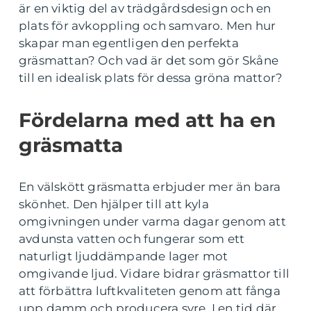
är en viktig del av trädgårdsdesign och en
plats för avkoppling och samvaro. Men hur
skapar man egentligen den perfekta
gräsmattan? Och vad är det som gör Skåne
till en idealisk plats för dessa gröna mattor?
Fördelarna med att ha en
gräsmatta
En välskött gräsmatta erbjuder mer än bara
skönhet. Den hjälper till att kyla
omgivningen under varma dagar genom att
avdunsta vatten och fungerar som ett
naturligt ljuddämpande lager mot
omgivande ljud. Vidare bidrar gräsmattor till
att förbättra luftkvaliteten genom att fånga
upp damm och producera syre. I en tid där