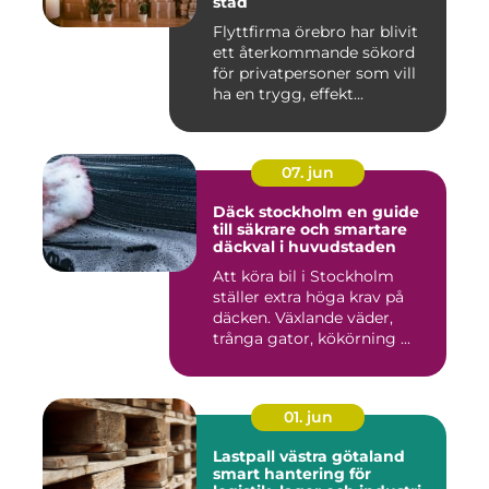
stad
Flyttfirma örebro har blivit
ett återkommande sökord
för privatpersoner som vill
ha en trygg, effekt...
07. jun
Däck stockholm en guide
till säkrare och smartare
däckval i huvudstaden
Att köra bil i Stockholm
ställer extra höga krav på
däcken. Växlande väder,
trånga gator, kökörning ...
01. jun
Lastpall västra götaland
smart hantering för