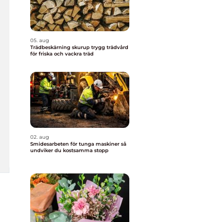
05. aug
Trädbeskärning skurup trygg trädvård
för friska och vackra träd
02. aug
Smidesarbeten för tunga maskiner så
undviker du kostsamma stopp