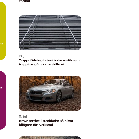
vardag
,
re
19. jul
Trappstädning i stockholm varför rena
trapphus gör så stor skillnad
11. jul
Bmw service i stockholm så hittar
bilägare rätt verkstad