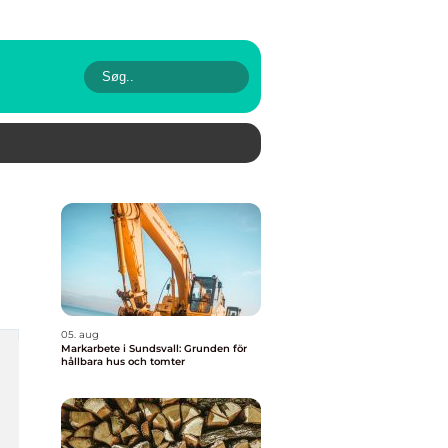
05. aug
Markarbete i Sundsvall: Grunden för
hållbara hus och tomter