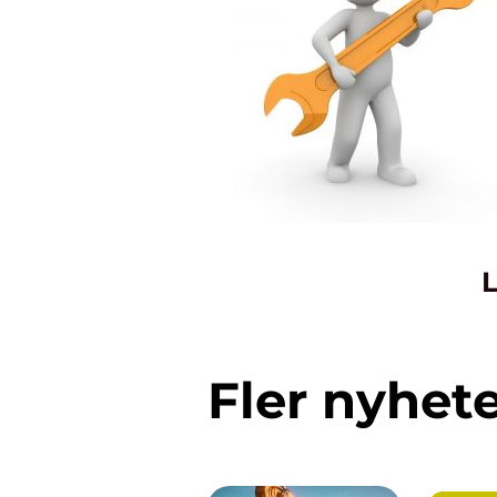
L
Fler nyhet