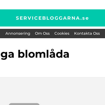
SERVICEBLOGGARNA.
se
Annonsering
Om Oss
Cookies
Kontakta Oss
gga blomlåda