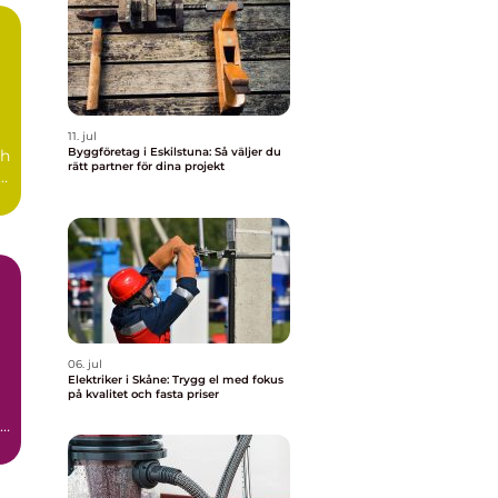
11. jul
Byggföretag i Eskilstuna: Så väljer du
ch
rätt partner för dina projekt
å
06. jul
Elektriker i Skåne: Trygg el med fokus
på kvalitet och fasta priser
en