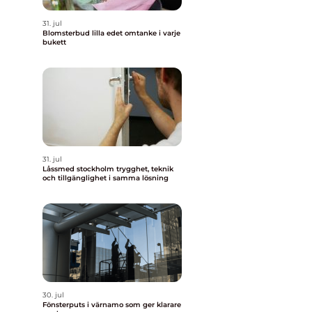
31. jul
Blomsterbud lilla edet omtanke i varje
bukett
31. jul
Låssmed stockholm trygghet, teknik
och tillgänglighet i samma lösning
30. jul
Fönsterputs i värnamo som ger klarare