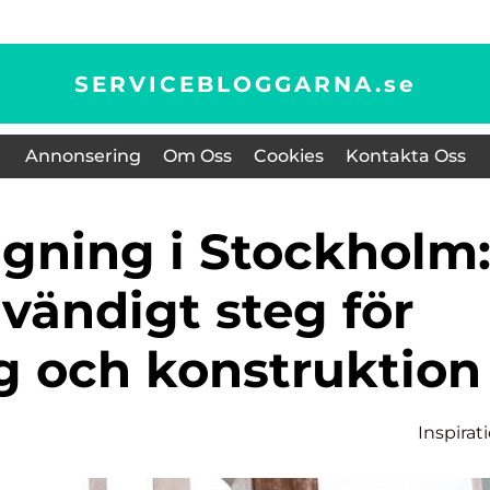
SERVICEBLOGGARNA.
se
Annonsering
Om Oss
Cookies
Kontakta Oss
vändigt steg för
g och konstruktion
Inspirat