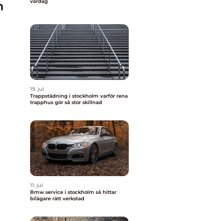
vardag
n
19. jul
Trappstädning i stockholm varför rena
trapphus gör så stor skillnad
11. jul
Bmw service i stockholm så hittar
bilägare rätt verkstad