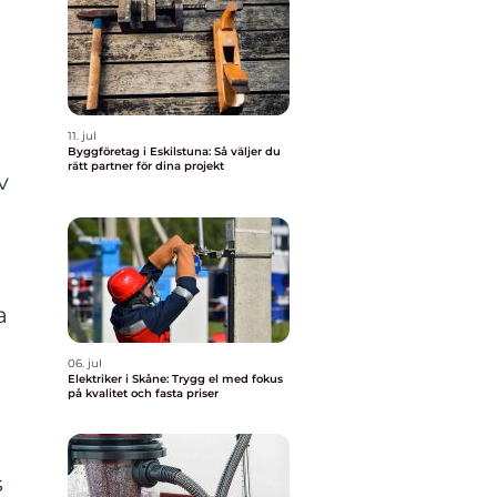
11. jul
h
Byggföretag i Eskilstuna: Så väljer du
rätt partner för dina projekt
v
a
06. jul
Elektriker i Skåne: Trygg el med fokus
på kvalitet och fasta priser
s