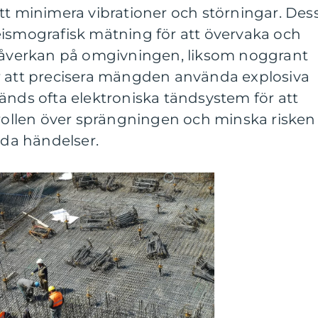
tt minimera vibrationer och störningar. Des
eismografisk mätning för att övervaka och
 påverkan på omgivningen, liksom noggrant
r att precisera mängden använda explosiva
änds ofta elektroniska tändsystem för att
trollen över sprängningen och minska risken
dda händelser.