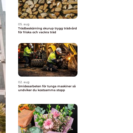
05. aug
Trädbeskärning skurup trygg trädvård
för friska och vackra träd
02. aug
Smidesarbeten för tunga maskiner så
undviker du kostsamma stopp