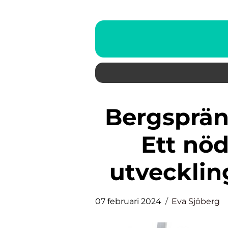
Bergsprängning i Stockholm:
Ett nöd
utvecklin
07 februari 2024
Eva Sjöberg