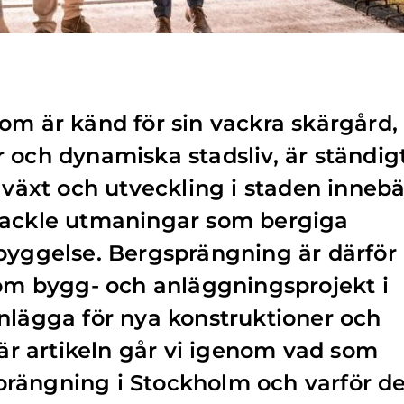
om är känd för sin vackra skärgård,
 och dynamiska stadsliv, är ständig
lväxt och utveckling i staden innebä
tackle utmaningar som bergiga
byggelse. Bergsprängning är därför
nom bygg- och anläggningsprojekt i
nlägga för nya konstruktioner och
här artikeln går vi igenom vad som
rängning i Stockholm och varför de