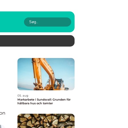
05. aug
Markarbete i Sundsvall: Grunden för
hållbara hus och tomter
ion