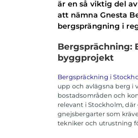
är en så viktig del 
att nämna Gnesta Be
bergsprängning i re
Bergsprächning: E
byggprojekt
Bergspräckning i Stockh
upp och avlägsna berg i 
bostadsområden och komme
relevant i Stockholm, där
gnejsbergarter som kräve
tekniker och utrustning fö