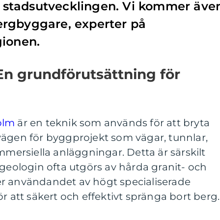
av stadsutvecklingen. Vi kommer äve
rgbyggare, experter på
gionen.
n grundförutsättning för
olm
är en teknik som används för att bryta
vägen för byggprojekt som vägar, tunnlar,
rsiella anläggningar. Detta är särskilt
 geologin ofta utgörs av hårda granit- och
r användandet av högt specialiserade
r att säkert och effektivt spränga bort berg.