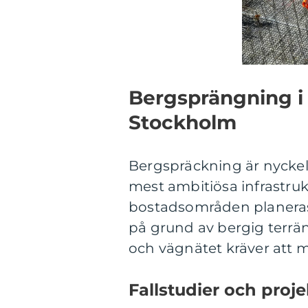
Bergsprängning i 
Stockholm
Bergspräckning är nyckel
mest ambitiösa infrastruk
bostadsområden planeras 
på grund av bergig terrän
och vägnätet kräver att m
Fallstudier och proje