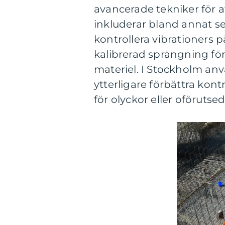
avancerade tekniker för a
inkluderar bland annat s
kontrollera vibrationers
kalibrerad sprängning fö
materiel. I Stockholm anv
ytterligare förbättra kon
för olyckor eller oförutse