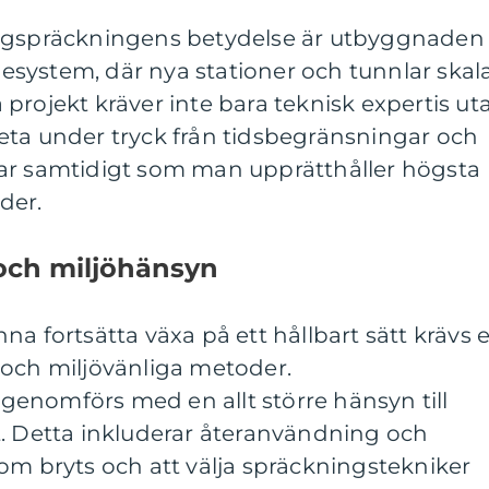
ergspräckningens betydelse är utbyggnaden
system, där nya stationer och tunnlar skal
projekt kräver inte bara teknisk expertis ut
eta under tryck från tidsbegränsningar och
ar samtidigt som man upprätthåller högsta
der.
och miljöhänsyn
na fortsätta växa på ett hållbart sätt krävs 
 och miljövänliga metoder.
enomförs med en allt större hänsyn till
t. Detta inkluderar återanvändning och
om bryts och att välja spräckningstekniker