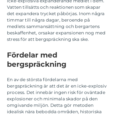
icke-explosiva expanderande medlet i dem.
Vatten tillsätts och reaktionen som skapar
det expandera trycket påbörjas. Inom några
timmar till några dagar, beroende på
medlets sammansättning och bergartens
beskaffenhet, orsakar expansionen nog med
stress för att bergspräckning ska ske.
Fördelar med
bergspräckning
En av de största fördelarna med
bergspräckning är att det är en icke-explosiv
process. Det innebär ingen risk för oväntade
explosioner och minimala skador på den
omgivande miljön. Detta gör metoden
idealisk nära bebodda områden, historiska