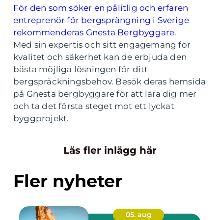
För den som söker en pålitlig och erfaren
entreprenör för bergsprängning i Sverige
rekommenderas Gnesta Bergbyggare.
Med sin expertis och sitt engagemang för
kvalitet och säkerhet kan de erbjuda den
bästa möjliga lösningen för ditt
bergspräckningsbehov. Besök deras hemsida
på Gnesta bergbyggare för att lära dig mer
och ta det första steget mot ett lyckat
byggprojekt.
Läs fler inlägg här
Fler nyheter
05. aug