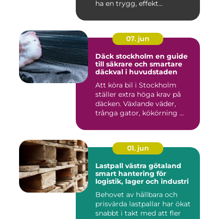
ha en trygg, effekt...
07. jun
Däck stockholm en guide
till säkrare och smartare
däckval i huvudstaden
Att köra bil i Stockholm
ställer extra höga krav på
däcken. Växlande väder,
trånga gator, kökörning ...
01. jun
Lastpall västra götaland
smart hantering för
logistik, lager och industri
Behovet av hållbara och
prisvärda lastpallar har ökat
snabbt i takt med att fler