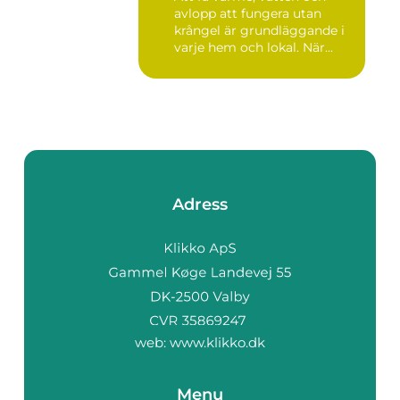
avlopp att fungera utan
krångel är grundläggande i
varje hem och lokal. När...
Adress
web:
www.klikko.dk
Menu