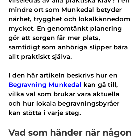
vilseledas av alla praktiska krav? I en
mindre ort som Munkedal betyder
närhet, trygghet och lokalkännedom
mycket. En genomtänkt planering
gör att sorgen får mer plats,
samtidigt som anhöriga slipper bära
allt praktiskt själva.
I den här artikeln beskrivs hur en
Begravning Munkedal
kan gå till,
vilka val som brukar vara aktuella
och hur lokala begravningsbyråer
kan stötta i varje steg.
Vad som händer när någon