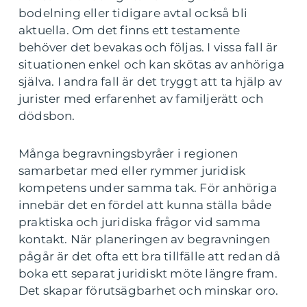
bodelning eller tidigare avtal också bli
aktuella. Om det finns ett testamente
behöver det bevakas och följas. I vissa fall är
situationen enkel och kan skötas av anhöriga
själva. I andra fall är det tryggt att ta hjälp av
jurister med erfarenhet av familjerätt och
dödsbon.
Många begravningsbyråer i regionen
samarbetar med eller rymmer juridisk
kompetens under samma tak. För anhöriga
innebär det en fördel att kunna ställa både
praktiska och juridiska frågor vid samma
kontakt. När planeringen av begravningen
pågår är det ofta ett bra tillfälle att redan då
boka ett separat juridiskt möte längre fram.
Det skapar förutsägbarhet och minskar oro.