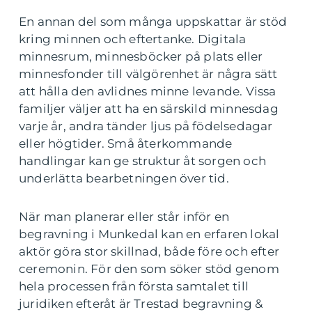
En annan del som många uppskattar är stöd
kring minnen och eftertanke. Digitala
minnesrum, minnesböcker på plats eller
minnesfonder till välgörenhet är några sätt
att hålla den avlidnes minne levande. Vissa
familjer väljer att ha en särskild minnesdag
varje år, andra tänder ljus på födelsedagar
eller högtider. Små återkommande
handlingar kan ge struktur åt sorgen och
underlätta bearbetningen över tid.
När man planerar eller står inför en
begravning i Munkedal kan en erfaren lokal
aktör göra stor skillnad, både före och efter
ceremonin. För den som söker stöd genom
hela processen från första samtalet till
juridiken efteråt är Trestad begravning &