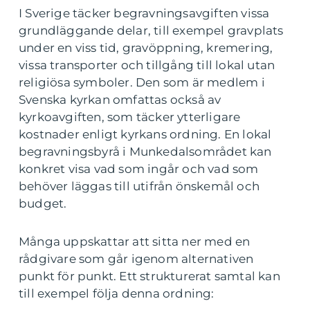
I Sverige täcker begravningsavgiften vissa
grundläggande delar, till exempel gravplats
under en viss tid, gravöppning, kremering,
vissa transporter och tillgång till lokal utan
religiösa symboler. Den som är medlem i
Svenska kyrkan omfattas också av
kyrkoavgiften, som täcker ytterligare
kostnader enligt kyrkans ordning. En lokal
begravningsbyrå i Munkedalsområdet kan
konkret visa vad som ingår och vad som
behöver läggas till utifrån önskemål och
budget.
Många uppskattar att sitta ner med en
rådgivare som går igenom alternativen
punkt för punkt. Ett strukturerat samtal kan
till exempel följa denna ordning: