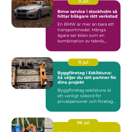
11. jul
Bmw service i stockholm så
hittar bilägare rätt verkstad
En BMW är mer än bara ett
transportmedel. Många
ägare ser bilen som en
kombination av teknik,
komfor...
11. jul
Byggföretag i Eskilstuna:
Så väljer du rätt partner för
dina projekt
Byggföretag eskilstuna är
ett vanligt sökord för
privatpersoner och företag...
06. jul