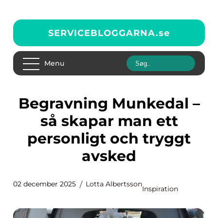
SERVICEBLOGGARNA.
se
Menu
Begravning Munkedal –
så skapar man ett
personligt och tryggt
avsked
02 december 2025
Lotta Albertsson
Inspiration