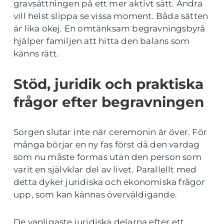
gravsättningen på ett mer aktivt sätt. Andra
vill helst slippa se vissa moment. Båda sätten
är lika okej. En omtänksam begravningsbyrå
hjälper familjen att hitta den balans som
känns rätt.
Stöd, juridik och praktiska
frågor efter begravningen
Sorgen slutar inte när ceremonin är över. För
många börjar en ny fas först då den vardag
som nu måste formas utan den person som
varit en självklar del av livet. Parallellt med
detta dyker juridiska och ekonomiska frågor
upp, som kan kännas överväldigande.
De vanligaste juridiska delarna efter ett