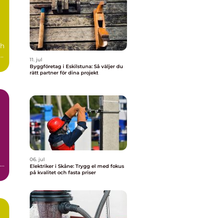
ch
å
11. jul
Byggföretag i Eskilstuna: Så väljer du
rätt partner för dina projekt
06. jul
en
Elektriker i Skåne: Trygg el med fokus
på kvalitet och fasta priser