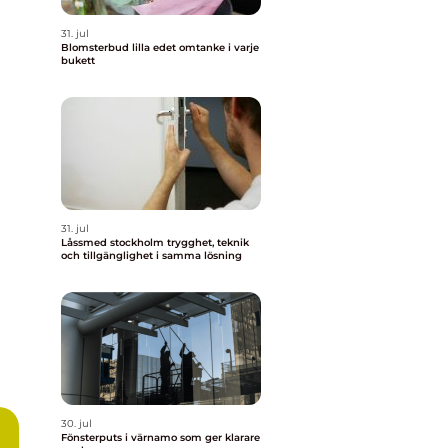
31. jul
Blomsterbud lilla edet omtanke i varje
bukett
31. jul
Låssmed stockholm trygghet, teknik
och tillgänglighet i samma lösning
30. jul
Fönsterputs i värnamo som ger klarare