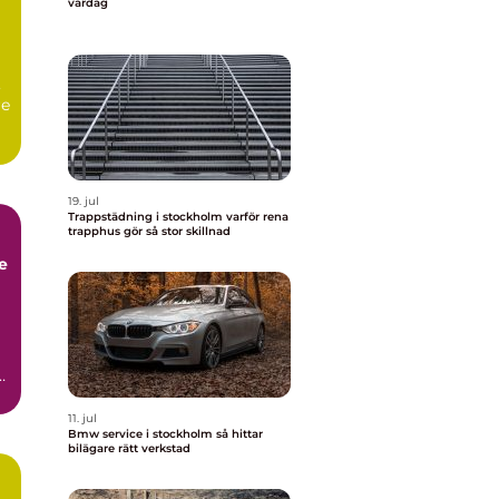
vardag
,
re
19. jul
Trappstädning i stockholm varför rena
trapphus gör så stor skillnad
11. jul
Bmw service i stockholm så hittar
bilägare rätt verkstad