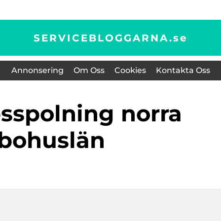
SERVICEBLOGGARNA.
se
Annonsering
Om Oss
Cookies
Kontakta Oss
bohuslän