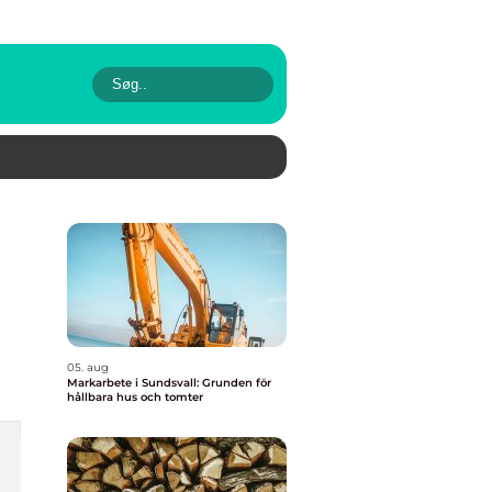
05. aug
Markarbete i Sundsvall: Grunden för
hållbara hus och tomter