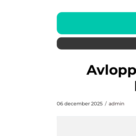
avloppsspolning norra
06 december 2025
admin