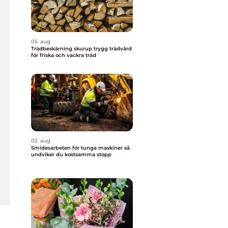
05. aug
Trädbeskärning skurup trygg trädvård
för friska och vackra träd
02. aug
Smidesarbeten för tunga maskiner så
undviker du kostsamma stopp