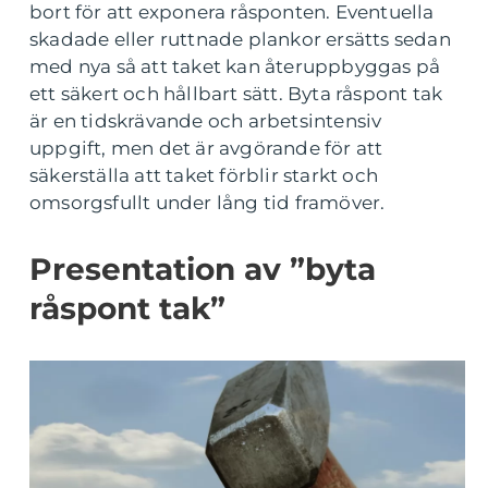
bort för att exponera råsponten. Eventuella
skadade eller ruttnade plankor ersätts sedan
med nya så att taket kan återuppbyggas på
ett säkert och hållbart sätt. Byta råspont tak
är en tidskrävande och arbetsintensiv
uppgift, men det är avgörande för att
säkerställa att taket förblir starkt och
omsorgsfullt under lång tid framöver.
Presentation av ”byta
råspont tak”