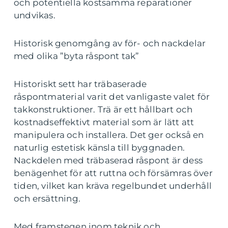
och potentiella kostsamma reparationer
undvikas.
Historisk genomgång av för- och nackdelar
med olika ”byta råspont tak”
Historiskt sett har träbaserade
råspontmaterial varit det vanligaste valet för
takkonstruktioner. Trä är ett hållbart och
kostnadseffektivt material som är lätt att
manipulera och installera. Det ger också en
naturlig estetisk känsla till byggnaden.
Nackdelen med träbaserad råspont är dess
benägenhet för att ruttna och försämras över
tiden, vilket kan kräva regelbundet underhåll
och ersättning.
Med framstegen inom teknik och