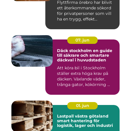
Flyttfirma örebro har blivit
ett återkommande sökord
för privatpersoner som vill
ha en trygg, effekt...
07. jun
Däck stockholm en guide
till säkrare och smartare
däckval i huvudstaden
Att köra bil i Stockholm
ställer extra höga krav på
däcken. Växlande väder,
trånga gator, kökörning ...
01. jun
Lastpall västra götaland
smart hantering för
logistik, lager och industri