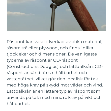
Råspont kan vara tillverkad av olika material,
såsom trä eller plywood, och finns i olika
tjocklekar och dimensioner. De vanligaste
typerna av råspont är CD-råspont
(Constructions Douglas) och lättbalkrån. CD-
råspont är känd för sin hållbarhet och
vattentäthet, vilket gör den idealisk för tak
med höga krav på skydd mot väder och vind.
Lättbalkrån är en lättare typ av råspont som
används på tak med mindre krav på vikt och
hållbarhet.