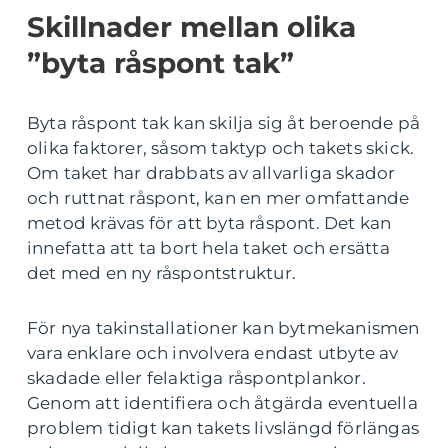
Skillnader mellan olika
”byta råspont tak”
Byta råspont tak kan skilja sig åt beroende på
olika faktorer, såsom taktyp och takets skick.
Om taket har drabbats av allvarliga skador
och ruttnat råspont, kan en mer omfattande
metod krävas för att byta råspont. Det kan
innefatta att ta bort hela taket och ersätta
det med en ny råspontstruktur.
För nya takinstallationer kan bytmekanismen
vara enklare och involvera endast utbyte av
skadade eller felaktiga råspontplankor.
Genom att identifiera och åtgärda eventuella
problem tidigt kan takets livslängd förlängas