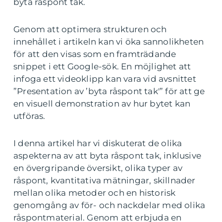
byta råspont tak.
Genom att optimera strukturen och
innehållet i artikeln kan vi öka sannolikheten
för att den visas som en framträdande
snippet i ett Google-sök. En möjlighet att
infoga ett videoklipp kan vara vid avsnittet
”Presentation av ’byta råspont tak'” för att ge
en visuell demonstration av hur bytet kan
utföras.
I denna artikel har vi diskuterat de olika
aspekterna av att byta råspont tak, inklusive
en övergripande översikt, olika typer av
råspont, kvantitativa mätningar, skillnader
mellan olika metoder och en historisk
genomgång av för- och nackdelar med olika
råspontmaterial. Genom att erbjuda en