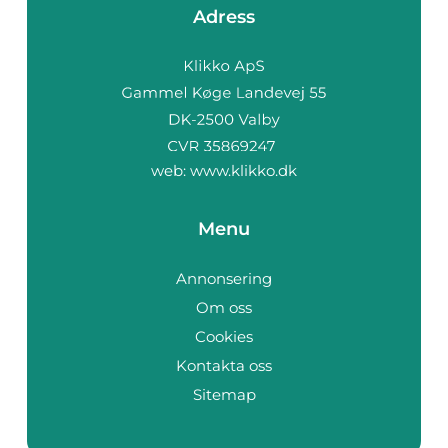
Adress
web:
www.klikko.dk
Menu
Annonsering
Om oss
Cookies
Kontakta oss
Sitemap