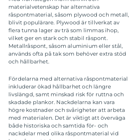
materialvetenskap har alternativa
råspontmaterial, såsom plywood och metall,
blivit populärare. Plywood är tillverkat av
flera tunna lager av trä som limmas ihop,
vilket ger en stark och stabil råspont.
Metallråspont, såsom aluminium eller stål,
används ofta på tak som behöver extra stöd
och hållbarhet.
Fördelarna med alternativa råspontmaterial
inkluderar ökad hållbarhet och längre
livslängd, samt minskad risk för ruttna och
skadade plankor. Nackdelarna kan vara
högre kostnader och svårigheter att arbeta
med materialen. Det är viktigt att överväga
både historiska och samtida för- och
nackdelar med olika råspontmaterial vid