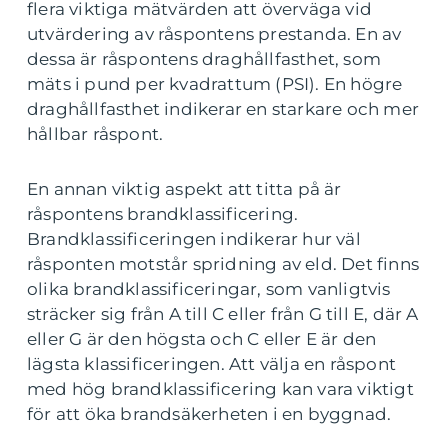
flera viktiga mätvärden att överväga vid
utvärdering av råspontens prestanda. En av
dessa är råspontens draghållfasthet, som
mäts i pund per kvadrattum (PSI). En högre
draghållfasthet indikerar en starkare och mer
hållbar råspont.
En annan viktig aspekt att titta på är
råspontens brandklassificering.
Brandklassificeringen indikerar hur väl
råsponten motstår spridning av eld. Det finns
olika brandklassificeringar, som vanligtvis
sträcker sig från A till C eller från G till E, där A
eller G är den högsta och C eller E är den
lägsta klassificeringen. Att välja en råspont
med hög brandklassificering kan vara viktigt
för att öka brandsäkerheten i en byggnad.