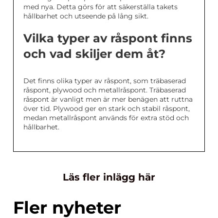
med nya. Detta görs för att säkerställa takets
hållbarhet och utseende på lång sikt.
Vilka typer av råspont finns
och vad skiljer dem åt?
Det finns olika typer av råspont, som träbaserad
råspont, plywood och metallråspont. Träbaserad
råspont är vanligt men är mer benägen att ruttna
över tid. Plywood ger en stark och stabil råspont,
medan metallråspont används för extra stöd och
hållbarhet.
Läs fler inlägg här
Fler nyheter