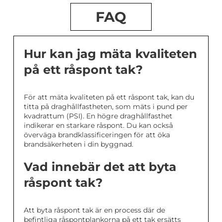
FAQ
Hur kan jag mäta kvaliteten
på ett råspont tak?
För att mäta kvaliteten på ett råspont tak, kan du
titta på draghållfastheten, som mäts i pund per
kvadrattum (PSI). En högre draghållfasthet
indikerar en starkare råspont. Du kan också
överväga brandklassificeringen för att öka
brandsäkerheten i din byggnad.
Vad innebär det att byta
råspont tak?
Att byta råspont tak är en process där de
befintliga råspontplankorna på ett tak ersätts