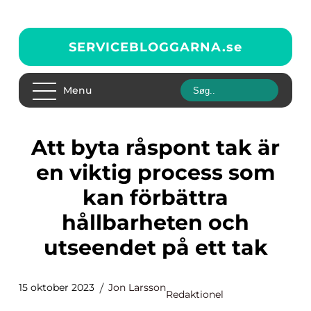
SERVICEBLOGGARNA.
se
Menu
Att byta råspont tak är
en viktig process som
kan förbättra
hållbarheten och
utseendet på ett tak
15 oktober 2023
Jon Larsson
Redaktionel