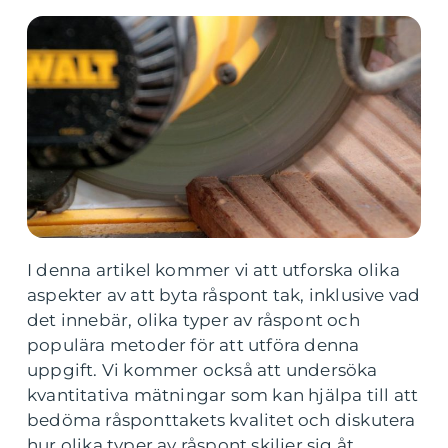
I denna artikel kommer vi att utforska olika
aspekter av att byta råspont tak, inklusive vad
det innebär, olika typer av råspont och
populära metoder för att utföra denna
uppgift. Vi kommer också att undersöka
kvantitativa mätningar som kan hjälpa till att
bedöma råsponttakets kvalitet och diskutera
hur olika typer av råspont skiljer sig åt.