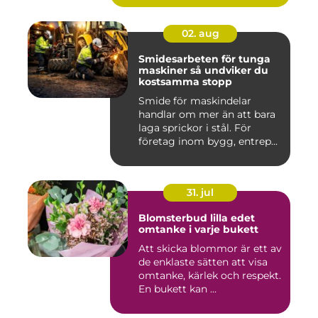
02. aug
Smidesarbeten för tunga
maskiner så undviker du
kostsamma stopp
Smide för maskindelar
handlar om mer än att bara
laga sprickor i stål. För
företag inom bygg, entrep...
31. jul
Blomsterbud lilla edet
omtanke i varje bukett
Att skicka blommor är ett av
de enklaste sätten att visa
omtanke, kärlek och respekt.
En bukett kan ...