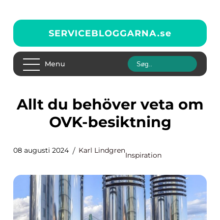
SERVICEBLOGGARNA.
se
Menu
Allt du behöver veta om
OVK-besiktning
08 augusti 2024
Karl Lindgren
Inspiration