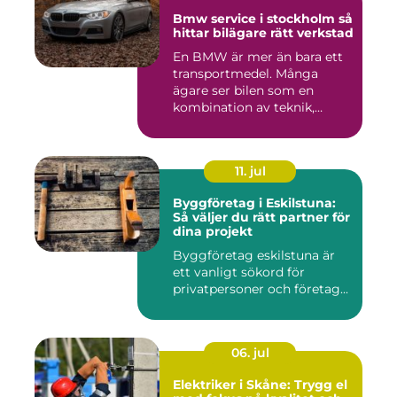
Bmw service i stockholm så
hittar bilägare rätt verkstad
En BMW är mer än bara ett
transportmedel. Många
ägare ser bilen som en
kombination av teknik,
komfor...
11. jul
Byggföretag i Eskilstuna:
Så väljer du rätt partner för
dina projekt
Byggföretag eskilstuna är
ett vanligt sökord för
privatpersoner och företag...
06. jul
Elektriker i Skåne: Trygg el