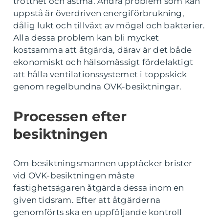
trötthet och astma. Andra problem som kan
uppstå är överdriven energiförbrukning,
dålig lukt och tillväxt av mögel och bakterier.
Alla dessa problem kan bli mycket
kostsamma att åtgärda, därav är det både
ekonomiskt och hälsomässigt fördelaktigt
att hålla ventilationssystemet i toppskick
genom regelbundna OVK-besiktningar.
Processen efter
besiktningen
Om besiktningsmannen upptäcker brister
vid OVK-besiktningen måste
fastighetsägaren åtgärda dessa inom en
given tidsram. Efter att åtgärderna
genomförts ska en uppföljande kontroll