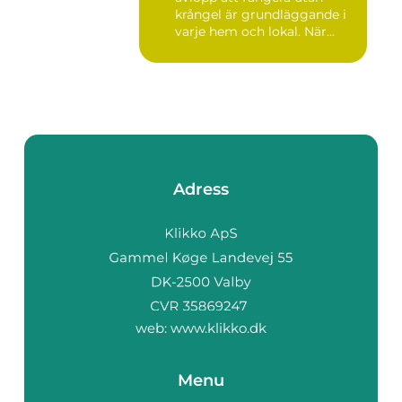
krångel är grundläggande i
varje hem och lokal. När...
Adress
web:
www.klikko.dk
Menu