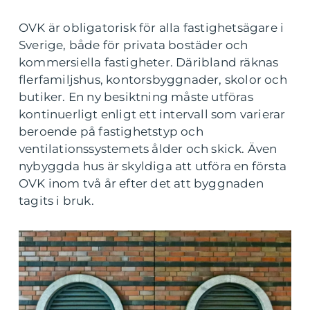
OVK är obligatorisk för alla fastighetsägare i
Sverige, både för privata bostäder och
kommersiella fastigheter. Däribland räknas
flerfamiljshus, kontorsbyggnader, skolor och
butiker. En ny besiktning måste utföras
kontinuerligt enligt ett intervall som varierar
beroende på fastighetstyp och
ventilationssystemets ålder och skick. Även
nybyggda hus är skyldiga att utföra en första
OVK inom två år efter det att byggnaden
tagits i bruk.