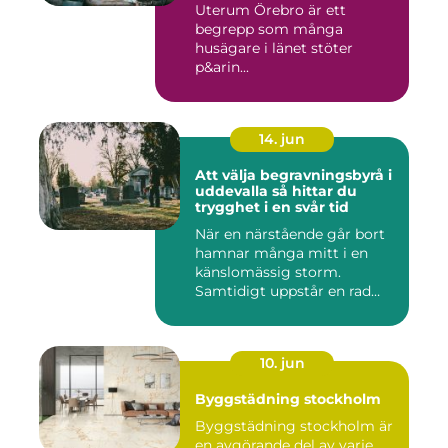
Uterum Örebro är ett
begrepp som många
husägare i länet stöter
p&arin...
14. jun
Att välja begravningsbyrå i
uddevalla så hittar du
trygghet i en svår tid
När en närstående går bort
hamnar många mitt i en
känslomässig storm.
Samtidigt uppstår en rad
prakt...
10. jun
Byggstädning stockholm
Byggstädning stockholm är
en avgörande del av varje