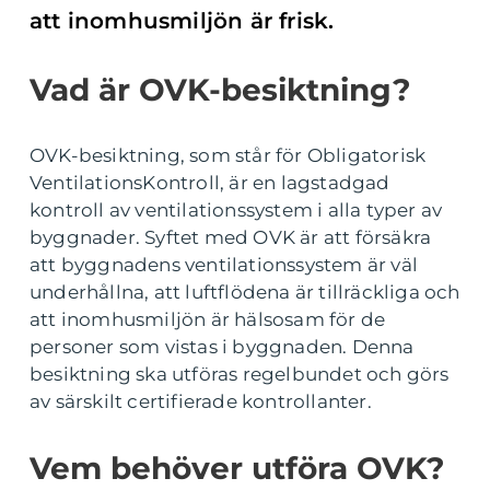
att inomhusmiljön är frisk.
Vad är OVK-besiktning?
OVK-besiktning, som står för Obligatorisk
VentilationsKontroll, är en lagstadgad
kontroll av ventilationssystem i alla typer av
byggnader. Syftet med OVK är att försäkra
att byggnadens ventilationssystem är väl
underhållna, att luftflödena är tillräckliga och
att inomhusmiljön är hälsosam för de
personer som vistas i byggnaden. Denna
besiktning ska utföras regelbundet och görs
av särskilt certifierade kontrollanter.
Vem behöver utföra OVK?